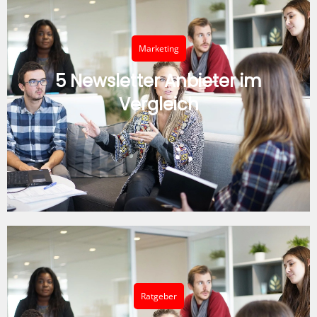
Marketing
5 Newsletter Anbieter im
Vergleich
Ratgeber