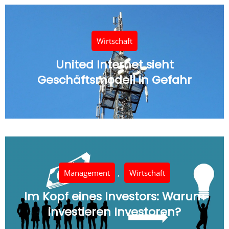
Wirtschaft
United Internet sieht
Geschäftsmodell in Gefahr
Management
,
Wirtschaft
Im Kopf eines Investors: Warum
investieren Investoren?