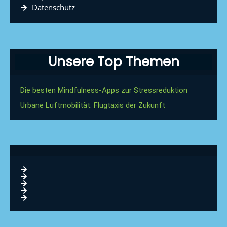
Datenschutz
Unsere Top Themen
Die besten Mindfulness-Apps zur Stressreduktion
Urbane Luftmobilität: Flugtaxis der Zukunft