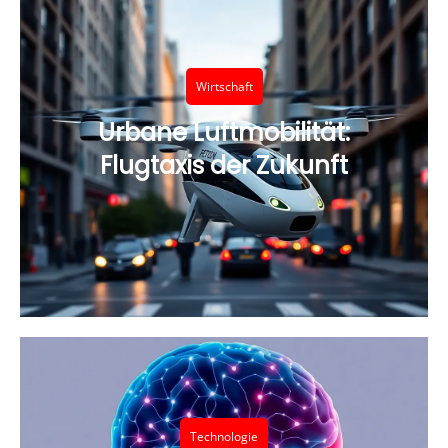
Wirtschaft
Urbane Luftmobilität:
Flugtaxis der Zukunft
Technologie