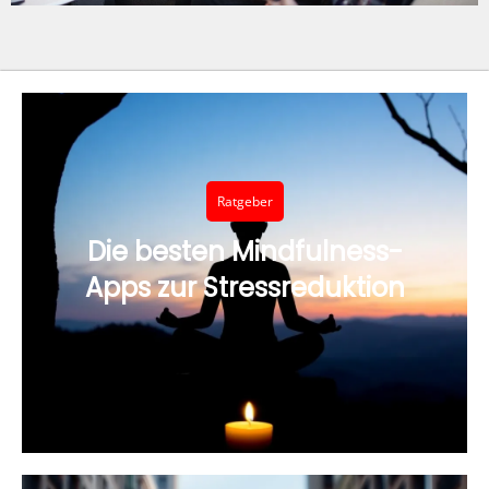
Ratgeber
Die besten Mindfulness-
Apps zur Stressreduktion