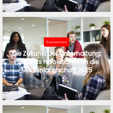
Entertainment
Die Zukunft der Unterhaltung:
Podcasts revolutionieren die
Medienlandschaft 2025