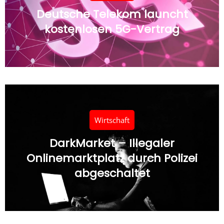
Deutsche Telekom launcht
kostenlosen 5G-Vertrag
Wirtschaft
DarkMarket – Illegaler
Onlinemarktplatz durch Polizei
abgeschaltet