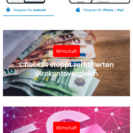
Wirtschaft
Check24 stoppt zertifizierten
Girokontovergleich
Wirtschaft