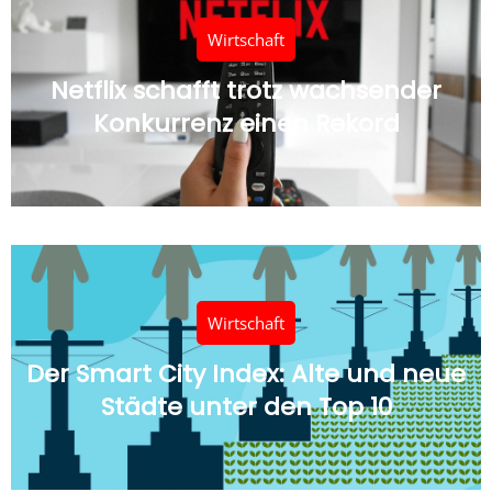
Wirtschaft
Netflix schafft trotz wachsender
Konkurrenz einen Rekord
Wirtschaft
Der Smart City Index: Alte und neue
Städte unter den Top 10