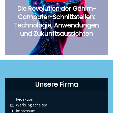
Die Revolution der Gehirn-
Computer-Schnittstellen:
Technologie, Anwendungen
und Zukunftsaussichten
Unsere Firma
Redaktion
Werbung schalten
Impressum