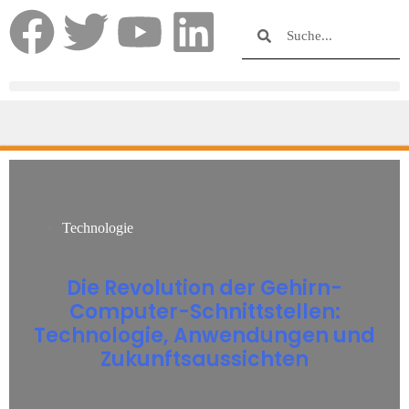
Technologie
Die Revolution der Gehirn-
Computer-Schnittstellen:
Technologie, Anwendungen und
Zukunftsaussichten