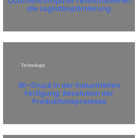
Quantencomputer revolutionieren
die Logistikoptimierung
Technologie
3D-Druck in der industriellen
Fertigung: Revolution der
Produktionsprozesse