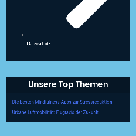
Datenschutz
Unsere Top Themen
Die besten Mindfulness-Apps zur Stressreduktion
Urbane Luftmobilität: Flugtaxis der Zukunft