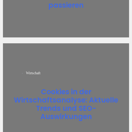
passieren
Wirtschaft
Cookies in der
Wirtschaftsanalyse: Aktuelle
Trends und SEO-
Auswirkungen