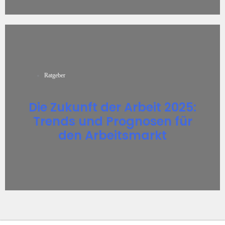
Ratgeber
Die Zukunft der Arbeit 2025:
Trends und Prognosen für
den Arbeitsmarkt