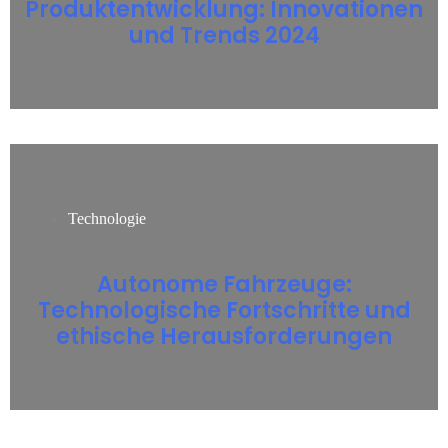
Produktentwicklung: Innovationen
und Trends 2024
Technologie
Autonome Fahrzeuge:
Technologische Fortschritte und
ethische Herausforderungen