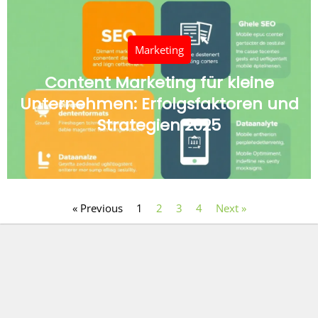
Marketing
Content Marketing für kleine
Unternehmen: Erfolgsfaktoren und
Strategien 2025
« Previous
1
2
3
4
Next »