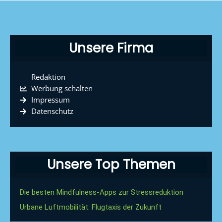
Unsere Firma
Redaktion
Werbung schalten
Impressum
Datenschutz
Unsere Top Themen
Die besten Mindfulness-Apps zur Stressreduktion
Urbane Luftmobilität: Flugtaxis der Zukunft