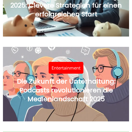
2025: Clevere Strategien für einen
erfolgreichen Start
Entertainment
Die Zukunft der Unterhaltung:
Podcasts revolutionieren die
Medienlandschaft 2025