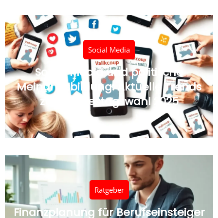
Social Media
Social Media und politische
Meinungsbildung: Aktuelle Trends
zur Bundestagswahl 2025
Ratgeber
Finanzplanung für Berufseinsteiger