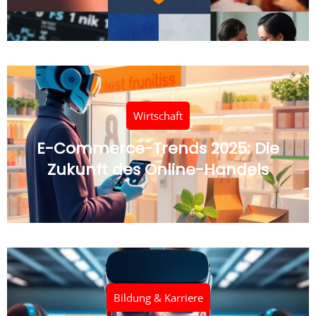
Wirtschaft
E-Commerce-Trends 2025: Die
Zukunft des Online-Handels
Bildung & Karriere