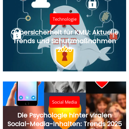
Technologie
Cybersicherheit für KMU: Aktuelle
Trends und Schutzmaßnahmen
2025
Social Media
Die Psychologie hinter viralen
Social-Media-Inhalten: Trends 2025