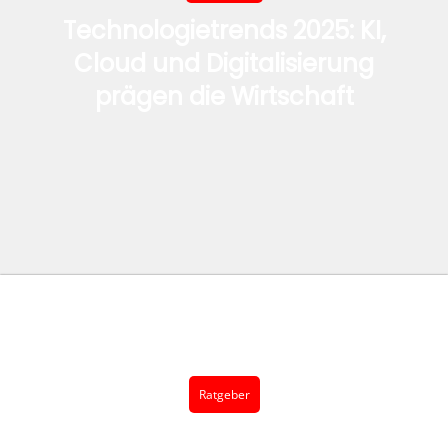
Technologietrends 2025: KI,
Cloud und Digitalisierung
prägen die Wirtschaft
Ratgeber
Die besten Mindfulness-