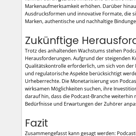
Markenaufmerksamkeit erhöhen. Darüber hinaus 
Ausdrucksformen und innovative Formate, die s
Marken, authentische und nachhaltige Bindunge
Zukünftige Herausfo
Trotz des anhaltenden Wachstums stehen Podca
Herausforderungen. Aufgrund der steigenden Ko
Qualitätskontrolle erforderlich, um sich von d
und regulatorische Aspekte berücksichtigt werd
Urheberrechte. Die Monetarisierung von Podcas
wirksamen Möglichkeiten suchen, ihre Investiti
darauf hin, dass die Podcast-Branche weiterhin
Bedürfnisse und Erwartungen der Zuhörer anpa
Fazit
Zusammengefasst kann gesagt werden: Podcastin