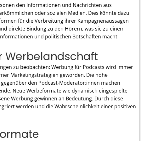
ersonen den Informationen und Nachrichten aus
erkömmlichen oder sozialen Medien. Dies könnte dazu
ttformen für die Verbreitung ihrer Kampagnenaussagen
und direkte Bindung zu den Hörern, was sie zu einem
Informationen und politischen Botschaften macht.
r Werbelandschaft
rungen zu beobachten: Werbung für Podcasts wird immer
erner Marketingstrategien geworden. Die hohe
er gegenüber den Podcast-Moderator:innen machen
bende. Neue Werbeformate wie dynamisch eingespielte
esene Werbung gewinnen an Bedeutung. Durch diese
griert werden und die Wahrscheinlichkeit einer positiven
-Formate