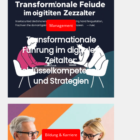
Management
Transformationale
Führung im digitalen
Zeitalter:
Schlüsselkompetenzen
und Strategien
Bildung & Karriere