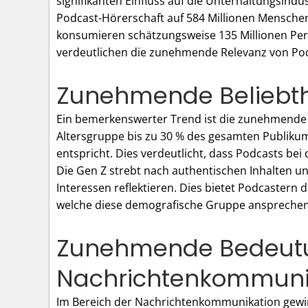
signifikanten Einfluss auf die Unterhaltungsindus
Podcast-Hörerschaft auf 584 Millionen Menschen 
konsumieren schätzungsweise 135 Millionen Per
verdeutlichen die zunehmende Relevanz von Pod
Zunehmende Beliebthe
Ein bemerkenswerter Trend ist die zunehmende A
Altersgruppe bis zu 30 % des gesamten Publiku
entspricht. Dies verdeutlicht, dass Podcasts b
Die Gen Z strebt nach authentischen Inhalten un
Interessen reflektieren. Dies bietet Podcastern d
welche diese demografische Gruppe ansprechen
Zunehmende Bedeutu
Nachrichtenkommuni
Im Bereich der Nachrichtenkommunikation gew