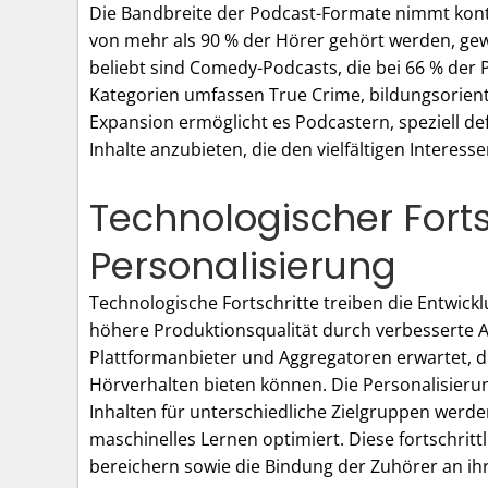
Die Bandbreite der Podcast-Formate nimmt konti
von mehr als 90 % der Hörer gehört werden, ge
beliebt sind Comedy-Podcasts, die bei 66 % de
Kategorien umfassen True Crime, bildungsorient
Expansion ermöglicht es Podcastern, speziell de
Inhalte anzubieten, die den vielfältigen Interes
Technologischer Forts
Personalisierung
Technologische Fortschritte treiben die Entwic
höhere Produktionsqualität durch verbesserte 
Plattformanbieter und Aggregatoren erwartet, 
Hörverhalten bieten können. Die Personalisier
Inhalten für unterschiedliche Zielgruppen werd
maschinelles Lernen optimiert. Diese fortschritt
bereichern sowie die Bindung der Zuhörer an ihr