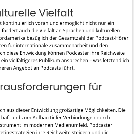
turelle Vielfalt
t kontinuierlich voran und ermöglicht nicht nur ein
fördert auch die Vielfalt an Sprachen und kulturellen
 Nordamerika bezüglich der Gesamtzahl der Podcast-Hörer
iten für internationale Zusammenarbeit und den
rch diese Entwicklung können Podcaster ihre Reichweite
ein vielfältigeres Publikum ansprechen – was letztendlich
heren Angebot an Podcasts führt.
rausforderungen für
ch aus dieser Entwicklung großartige Möglichkeiten. Die
schaft und zum Aufbau tiefer Verbindungen durch
Instrument im modernen Medienumfeld. Podcaster
etingstrategien ihre Reichweite steigern und die