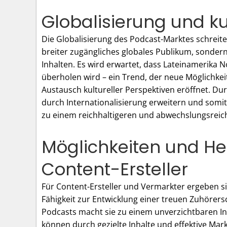
Globalisierung und kul
Die Globalisierung des Podcast-Marktes schreite
breiter zugängliches globales Publikum, sondern 
Inhalten. Es wird erwartet, dass Lateinamerika
überholen wird – ein Trend, der neue Möglichke
Austausch kultureller Perspektiven eröffnet. Du
durch Internationalisierung erweitern und somit 
zu einem reichhaltigeren und abwechslungsreic
Möglichkeiten und He
Content-Ersteller
Für Content-Ersteller und Vermarkter ergeben si
Fähigkeit zur Entwicklung einer treuen Zuhörer
Podcasts macht sie zu einem unverzichtbaren 
können durch gezielte Inhalte und effektive Mark