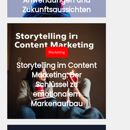
Anwendungen und
Zukunftsaussichten
Marketing
Storytelling im Content
Marketing: Der
Schlüssel zu
emotionalem
Markenaufbau