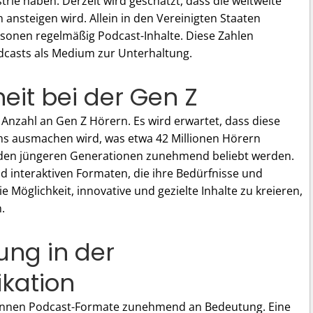
trie haben. Derzeit wird geschätzt, dass die weltweite
ansteigen wird. Allein in den Vereinigten Staaten
sonen regelmäßig Podcast-Inhalte. Diese Zahlen
casts als Medium zur Unterhaltung.
it bei der Gen Z
nzahl an Gen Z Hörern. Es wird erwartet, dass diese
ms ausmachen wird, was etwa 42 Millionen Hörern
ei den jüngeren Generationen zunehmend beliebt werden.
d interaktiven Formaten, die ihre Bedürfnisse und
ie Möglichkeit, innovative und gezielte Inhalte zu kreieren,
.
ng in der
kation
innen Podcast-Formate zunehmend an Bedeutung. Eine