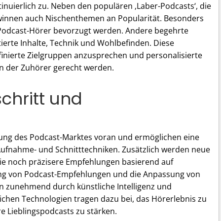
nuierlich zu. Neben den populären ‚Laber-Podcasts‘, die
winnen auch Nischenthemen an Popularität. Besonders
r Podcast-Hörer bevorzugt werden. Andere begehrte
ierte Inhalte, Technik und Wohlbefinden. Diese
finierte Zielgruppen anzusprechen und personalisierte
sen der Zuhörer gerecht werden.
chritt und
klung des Podcast-Marktes voran und ermöglichen eine
Aufnahme- und Schnitttechniken. Zusätzlich werden neue
die noch präzisere Empfehlungen basierend auf
ung von Podcast-Empfehlungen und die Anpassung von
en zunehmend durch künstliche Intelligenz und
lichen Technologien tragen dazu bei, das Hörerlebnis zu
e Lieblingspodcasts zu stärken.