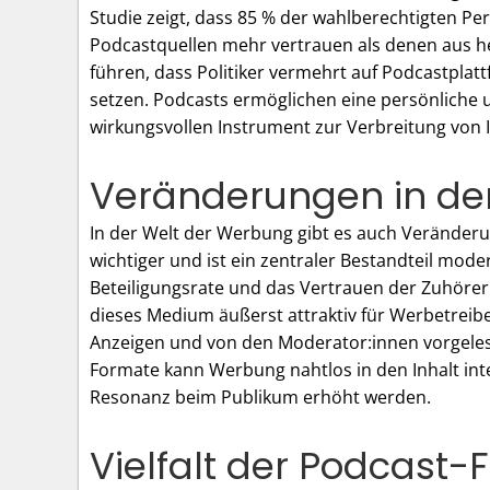
Studie zeigt, dass 85 % der wahlberechtigten P
Podcastquellen mehr vertrauen als denen aus h
führen, dass Politiker vermehrt auf Podcastpla
setzen. Podcasts ermöglichen eine persönliche 
wirkungsvollen Instrument zur Verbreitung von 
Veränderungen in de
In der Welt der Werbung gibt es auch Verände
wichtiger und ist ein zentraler Bestandteil mod
Beteiligungsrate und das Vertrauen der Zuhör
dieses Medium äußerst attraktiv für Werbetrei
Anzeigen und von den Moderator:innen vorgel
Formate kann Werbung nahtlos in den Inhalt inte
Resonanz beim Publikum erhöht werden.
Vielfalt der Podcast