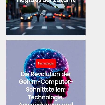
Technologie
Die Revolution der
Gehirn-Computer-
Schnittstellen:
Technologie,