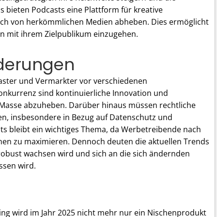
bieten Podcasts eine Plattform für kreative
ich von herkömmlichen Medien abheben. Dies ermöglicht
n mit ihrem Zielpublikum einzugehen.
rderungen
ster und Vermarkter vor verschiedenen
nkurrenz sind kontinuierliche Innovation und
er Masse abzuheben. Darüber hinaus müssen rechtliche
en, insbesondere in Bezug auf Datenschutz und
ts bleibt ein wichtiges Thema, da Werbetreibende nach
onen zu maximieren. Dennoch deuten die aktuellen Trends
 robust wachsen wird und sich an die sich ändernden
ssen wird.
g wird im Jahr 2025 nicht mehr nur ein Nischenprodukt