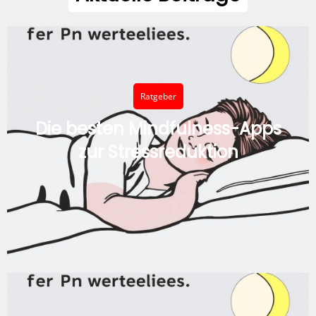
Ratgeber
Die besten Mindfulness-Apps
zur Stressreduktion