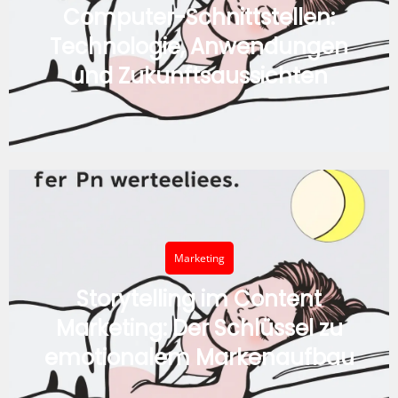
Computer-Schnittstellen:
Technologie, Anwendungen
und Zukunftsaussichten
Marketing
Storytelling im Content
Marketing: Der Schlüssel zu
emotionalem Markenaufbau