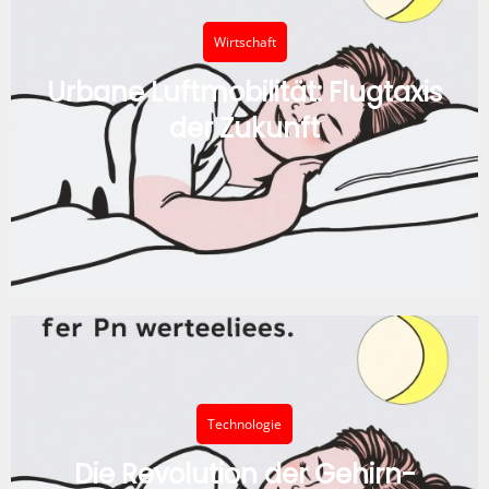
Wirtschaft
Urbane Luftmobilität: Flugtaxis
der Zukunft
Technologie
Die Revolution der Gehirn-