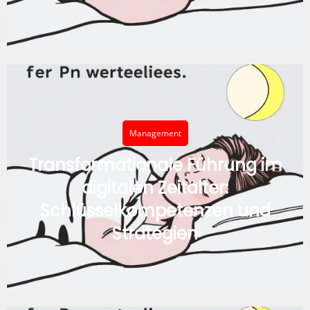
Management
Transformationale Führung im
digitalen Zeitalter:
Schlüsselkompetenzen und
Strategien