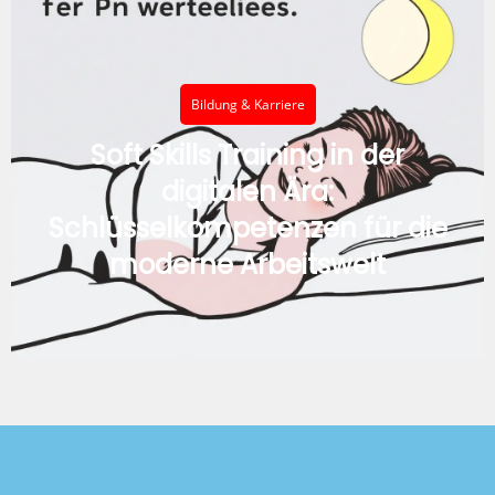
Bildung & Karriere
Soft Skills Training in der
digitalen Ära:
Schlüsselkompetenzen für die
moderne Arbeitswelt