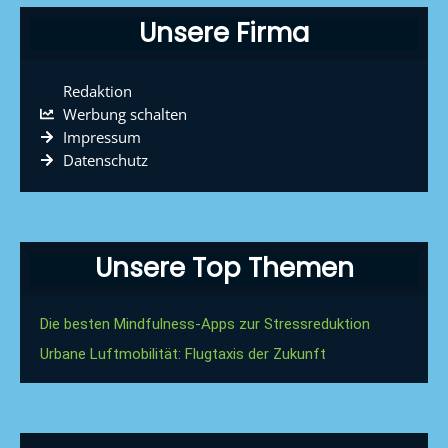
Unsere Firma
Redaktion
Werbung schalten
Impressum
Datenschutz
Unsere Top Themen
Die besten Mindfulness-Apps zur Stressreduktion
Urbane Luftmobilität: Flugtaxis der Zukunft