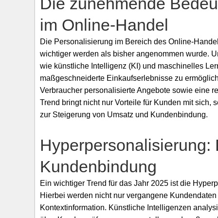
Die zunehmende Bedeut
im Online-Handel
Die Personalisierung im Bereich des Online-Handels
wichtiger werden als bisher angenommen wurde. Unt
wie künstliche Intelligenz (KI) und maschinelles L
maßgeschneiderte Einkaufserlebnisse zu ermöglich
Verbraucher personalisierte Angebote sowie eine r
Trend bringt nicht nur Vorteile für Kunden mit sich
zur Steigerung von Umsatz und Kundenbindung.
Hyperpersonalisierung: 
Kundenbindung
Ein wichtiger Trend für das Jahr 2025 ist die Hype
Hierbei werden nicht nur vergangene Kundendaten b
Kontextinformation. Künstliche Intelligenzen anal