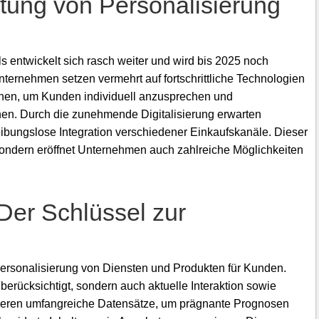
ung von Personalisierung
 entwickelt sich rasch weiter und wird bis 2025 noch
ernehmen setzen vermehrt auf fortschrittliche Technologien
ernen, um Kunden individuell anzusprechen und
en. Durch die zunehmende Digitalisierung erwarten
eibungslose Integration verschiedener Einkaufskanäle. Dieser
, sondern eröffnet Unternehmen auch zahlreiche Möglichkeiten
Der Schlüssel zur
rpersonalisierung von Diensten und Produkten für Kunden.
erücksichtigt, sondern auch aktuelle Interaktion sowie
ysieren umfangreiche Datensätze, um prägnante Prognosen