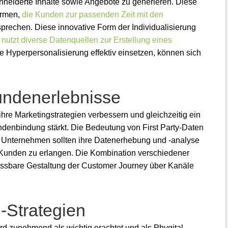
neiderte Inhalte sowie Angebote zu generieren. Diese
irmen,
die Kunden zur passenden Zeit mit den
rechen. Diese innovative Form der Individualisierung
 nutzt diverse Datenquellen zur Erstellung eines
 Hyperpersonalisierung effektiv einsetzen, können sich
undenerlebnisse
ihre Marketingstrategien verbessern und gleichzeitig ein
undenbindung stärkt. Die Bedeutung von First Party-Daten
u. Unternehmen sollten ihre Datenerhebung und -analyse
 Kunden zu erlangen. Die Kombination verschiedener
messbare Gestaltung der Customer Journey über Kanäle
-Strategien
rd zunehmend als wichtig erachtet und als Phygital