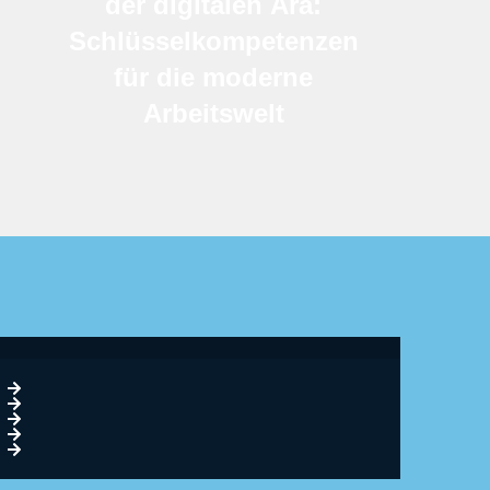
der digitalen Ära:
Schlüsselkompetenzen
für die moderne
Arbeitswelt