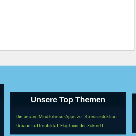
Unsere Top Themen
Die besten Mindfulness-Apps zur Stressreduktion
Urbane Luftmobilität: Flugtaxis der Zukunft