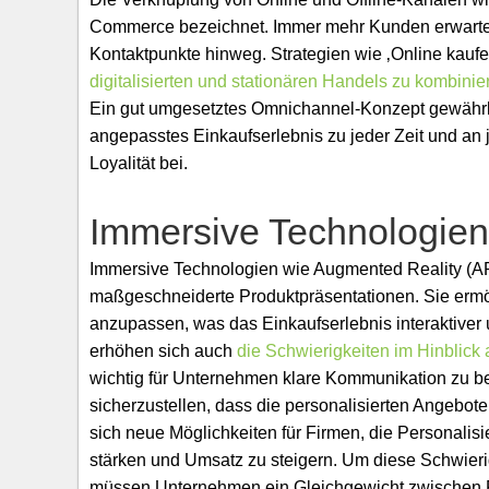
Commerce bezeichnet. Immer mehr Kunden erwarten 
Kontaktpunkte hinweg. Strategien wie ‚Online kaufe
digitalisierten und stationären Handels zu kombini
Ein gut umgesetztes Omnichannel-Konzept gewährle
angepasstes Einkaufserlebnis zu jeder Zeit und an 
Loyalität bei.
Immersive Technologie
Immersive Technologien wie Augmented Reality (AR
maßgeschneiderte Produktpräsentationen. Sie ermög
anzupassen, was das Einkaufserlebnis interaktiver un
erhöhen sich auch
die Schwierigkeiten im Hinblick
wichtig für Unternehmen klare Kommunikation zu b
sicherzustellen, dass die personalisierten Angebote
sich neue Möglichkeiten für Firmen, die Personalis
stärken und Umsatz zu steigern. Um diese Schwieri
müssen Unternehmen ein Gleichgewicht zwischen P