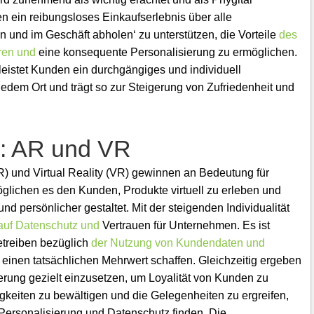
ein reibungsloses Einkaufserlebnis über alle
n und im Geschäft abholen‘ zu unterstützen, die Vorteile
des
eren und
eine konsequente Personalisierung zu ermöglichen.
istet Kunden ein durchgängiges und individuell
jedem Ort und trägt so zur Steigerung von Zufriedenheit und
n: AR und VR
) und Virtual Reality (VR) gewinnen an Bedeutung für
lichen es den Kunden, Produkte virtuell zu erleben und
d persönlicher gestaltet. Mit der steigenden Individualität
 auf Datenschutz und
Vertrauen für Unternehmen. Es ist
etreiben bezüglich
der Nutzung von Kundendaten und
 einen tatsächlichen Mehrwert schaffen. Gleichzeitig ergeben
ierung gezielt einzusetzen, um Loyalität von Kunden zu
gkeiten zu bewältigen und die Gelegenheiten zu ergreifen,
ersonalisierung und Datenschutz finden. Die