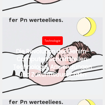
Technologie
Die Revolution der Gehirn-
Computer-Schnittstellen:
Technologie, Anwendungen
und Zukunftsaussichten