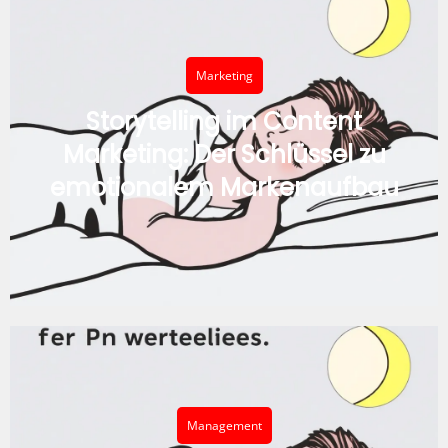
Marketing
Storytelling im Content
Marketing: Der Schlüssel zu
emotionalem Markenaufbau
Management