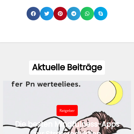
Aktuelle Beiträge
Ratgeber
Die besten Mindfulness-Apps