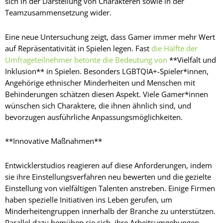
sich in der Darstellung von Charakteren sowie in der
Teamzusammensetzung wider.
Eine neue Untersuchung zeigt, dass Gamer immer mehr Wert
auf Repräsentativität in Spielen legen. Fast
die Hälfte der
Umfrageteilnehmer betonte die Bedeutung von
**Vielfalt und
Inklusion** in Spielen. Besonders LGBTQIA+-Spieler*innen,
Angehörige ethnischer Minderheiten und Menschen mit
Behinderungen schätzen diesen Aspekt. Viele Gamer*innen
wünschen sich Charaktere, die ihnen ähnlich sind, und
bevorzugen ausführliche Anpassungsmöglichkeiten.
**Innovative Maßnahmen**
Entwicklerstudios reagieren auf diese Anforderungen, indem
sie ihre Einstellungsverfahren neu bewerten und die gezielte
Einstellung von vielfältigen Talenten anstreben. Einige Firmen
haben spezielle Initiativen ins Leben gerufen, um
Minderheitengruppen innerhalb der Branche zu unterstützen.
Parallel dazu bemühen sie sich, ihre Arbeitsumgebungen