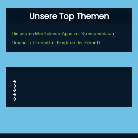
Unsere Top Themen
Die besten Mindfulness-Apps zur Stressreduktion
Urbane Luftmobilität: Flugtaxis der Zukunft