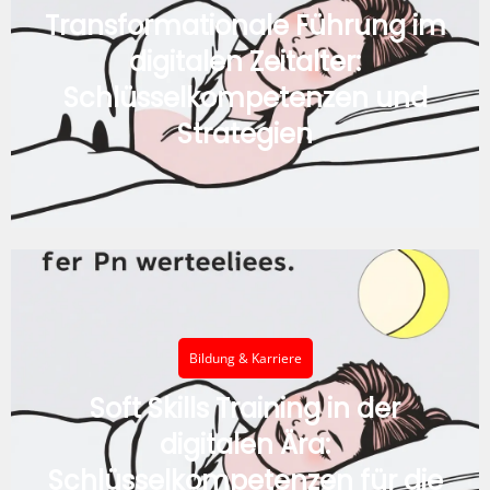
Transformationale Führung im
digitalen Zeitalter:
Schlüsselkompetenzen und
Strategien
Bildung & Karriere
Soft Skills Training in der
digitalen Ära:
Schlüsselkompetenzen für die