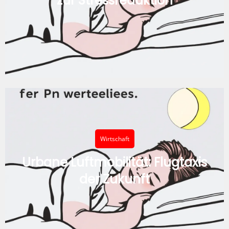
zur Stressreduktion
Wirtschaft
Urbane Luftmobilität: Flugtaxis
der Zukunft