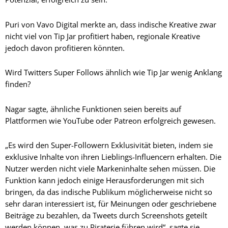
Puri von Vavo Digital merkte an, dass indische Kreative zwar
nicht viel von Tip Jar profitiert haben, regionale Kreative
jedoch davon profitieren könnten.
Wird Twitters Super Follows ähnlich wie Tip Jar wenig Anklang
finden?
Nagar sagte, ähnliche Funktionen seien bereits auf
Plattformen wie YouTube oder Patreon erfolgreich gewesen.
„Es wird den Super-Followern Exklusivität bieten, indem sie
exklusive Inhalte von ihren Lieblings-Influencern erhalten. Die
Nutzer werden nicht viele Markeninhalte sehen müssen. Die
Funktion kann jedoch einige Herausforderungen mit sich
bringen, da das indische Publikum möglicherweise nicht so
sehr daran interessiert ist, für Meinungen oder geschriebene
Beiträge zu bezahlen, da Tweets durch Screenshots geteilt
werden können, was zu Piraterie führen wird“, sagte sie.