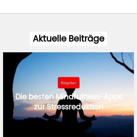
Aktuelle Beiträge
Ratgeber
Die besten Mindfulness-Apps
zur Stressreduktion