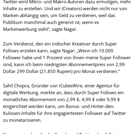
Twitter wird Mikro- und Makro-Autoren dazu ermutigen, mehr
Inhalte zu erstellen. Und wir (Creators) werden nicht nur von
Marken abhängig sein, um Geld zu verdienen, weil das
Publikum manchmal auch genervt ist, wenn es
Markenwerbung sieht“, sagte Nagar.
Zum Verdienst, den ein indischer Kreativer durch Super
Follows erzielen kann, sagte Nagar: „Wenn ich 10.000
Follower habe und 1 Prozent von ihnen meine Super Follower
sind, kann ich beim niedrigsten Abonnementpreis von 2,99
Dollar 299 Dollar (21.850 Rupien) pro Monat verdienen.“
Sahil Chopra, Gründer von iCubesWire, einer Agentur für
digitale Werbung, merkte an, dass durch Super Follows ein
monatliches Abonnement von 2,99 $, 4,99 $ oder 9,99 $
eingerichtet werden kann, um Bonus- und Hinter-den-
Kulissen-Inhalte für ihre engagiertesten Follower auf Twitter
zu monetarisieren.