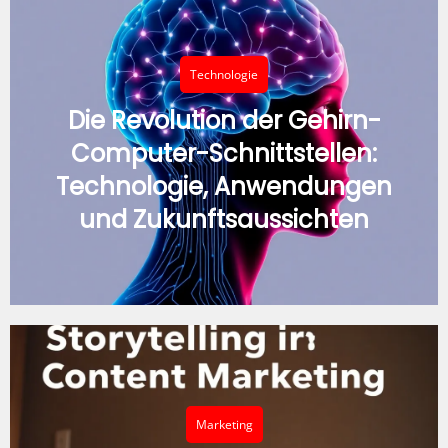
Technologie
Die Revolution der Gehirn-
Computer-Schnittstellen:
Technologie, Anwendungen
und Zukunftsaussichten
Marketing