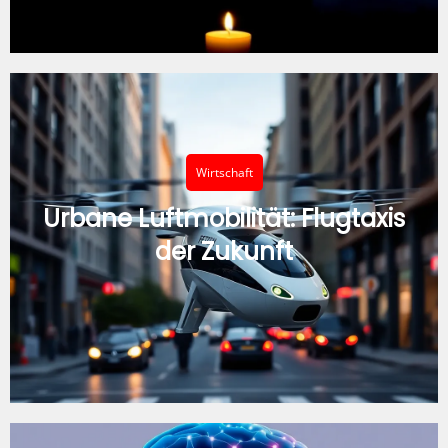
Wirtschaft
Urbane Luftmobilität: Flugtaxis
der Zukunft