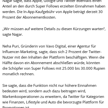
Nagar sagte, dass Apple, Google und Twitter ebenfalls einen
Anteil an den durch Super Follows erzielten Einnahmen haben
werden. Die In-App-Kaufgebühr von Apple beträgt derzeit 30
Prozent der Abonnementkosten.
„Wir müssen auf weitere Details zu diesen Kürzungen warten“,
sagte Nagar.
Neha Puri, Gründerin von Vavo Digital, einer Agentur für
Influencer-Marketing, sagte, dass sich 2 Prozent der Twitter-
Nutzer mit den Inhalten der Plattform beschäftigen. Wenn die
Hälfte davon ein Abonnement abschließen würde, könnten
die Schöpfer von Super Follows mit 25.000 bis 30.000 Rupien
monatlich rechnen.
Sie sagte, dass die Funktion nicht nur höhere Einnahmen
bedeuten wird, sondern auch dazu beitragen wird,
Markenkooperationen zu erweitern, da Twitter für Kategorien
wie Finanzen, Lifestyle und Auto die bevorzugte Plattform für
Promotionen ist.