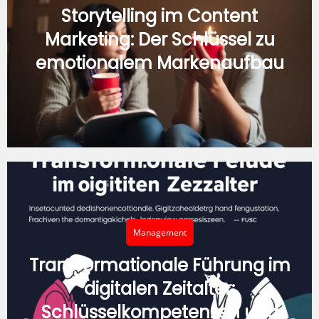
Storytelling im Content
Marketing: Der Schlüssel zu
emotionalem Markenaufbau
Management
Transformationale Führung im
digitalen Zeitalter:
Schlüsselkompetenzen und