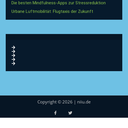
Die besten Mindfulness-Apps zur Stressreduktion
Urbane Luftmobilität: Flugtaxis der Zukunft
Copyright © 2026 | niiu.de