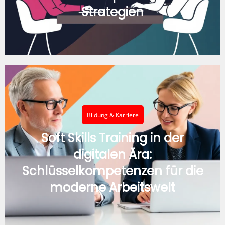
Strategien
Bildung & Karriere
Soft Skills Training in der
digitalen Ära:
Schlüsselkompetenzen für die
moderne Arbeitswelt