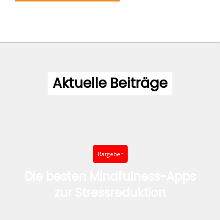
Aktuelle Beiträge
Ratgeber
Die besten Mindfulness-Apps
zur Stressreduktion