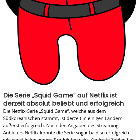
Die Serie „Squid Game“ auf Netflix ist
derzeit absolut beliebt und erfolgreich
Die Netflix-Serie „Squid Game“, welche aus dem
Südkoreanischen stammt, ist derzeit in einigen Ländern
äußerst erfolgreich. Nach den Angaben des Streaming-
Anbieters Netflix könnte die Serie sogar bald so erfolgreich
wie sonst keine andere Produktion sein. Konkrete Zahlen hat