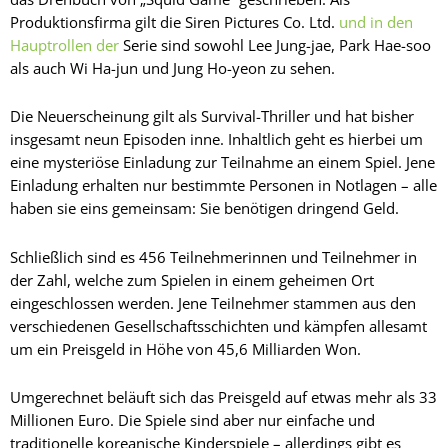
Produktionsfirma gilt die Siren Pictures Co. Ltd.
und in den
Hauptrollen der
Serie sind sowohl Lee Jung-jae, Park Hae-soo
als auch Wi Ha-jun und Jung Ho-yeon zu sehen.
Die Neuerscheinung gilt als Survival-Thriller und hat bisher
insgesamt neun Episoden inne. Inhaltlich geht es hierbei um
eine mysteriöse Einladung zur Teilnahme an einem Spiel. Jene
Einladung erhalten nur bestimmte Personen in Notlagen – alle
haben sie eins gemeinsam: Sie benötigen dringend Geld.
Schließlich sind es 456 Teilnehmerinnen und Teilnehmer in
der Zahl, welche zum Spielen in einem geheimen Ort
eingeschlossen werden. Jene Teilnehmer stammen aus den
verschiedenen Gesellschaftsschichten und kämpfen allesamt
um ein Preisgeld in Höhe von 45,6 Milliarden Won.
Umgerechnet beläuft sich das Preisgeld auf etwas mehr als 33
Millionen Euro. Die Spiele sind aber nur einfache und
traditionelle koreanische Kinderspiele – allerdings gibt es