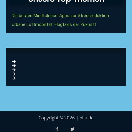
Die besten Mindfulness-Apps zur Stressreduktion
Urbane Luftmobilität: Flugtaxis der Zukunft
Copyright © 2026 | niiu.de