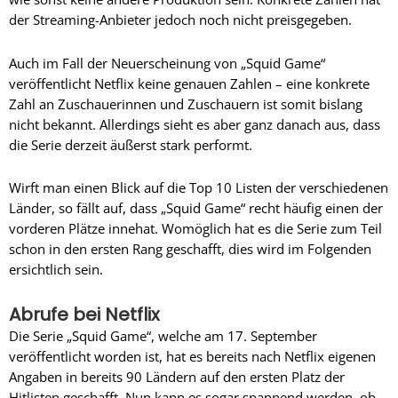
der Streaming-Anbieter jedoch noch nicht preisgegeben.
Auch im Fall der Neuerscheinung von „Squid Game“
veröffentlicht Netflix keine genauen Zahlen – eine konkrete
Zahl an Zuschauerinnen und Zuschauern ist somit bislang
nicht bekannt. Allerdings sieht es aber ganz danach aus, dass
die Serie derzeit äußerst stark performt.
Wirft man einen Blick auf die Top 10 Listen der verschiedenen
Länder, so fällt auf, dass „Squid Game“ recht häufig einen der
vorderen Plätze innehat. Womöglich hat es die Serie zum Teil
schon in den ersten Rang geschafft, dies wird im Folgenden
ersichtlich sein.
Abrufe bei Netflix
Die Serie „Squid Game“, welche am 17. September
veröffentlicht worden ist, hat es bereits nach Netflix eigenen
Angaben in bereits 90 Ländern auf den ersten Platz der
Hitlisten geschafft. Nun kann es sogar spannend werden, ob