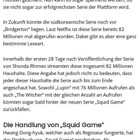
sie nicht sogar zur erfolgreichsten Serie der Plattform wird.
In Zukunft könnte die südkoreanische Serie noch vor
„Bridgerton“ liegen. Laut Netflix ist diese Serie bereits 82
Millionen mal abgerufen worden. Dabei gibt es aber eine ganz
bestimmte Leseart.
Innerhalb der ersten 28 Tage nach Veröffentlichung der Serie
von Shonda Rhimes streamten diese insgesamt 82 Millionen
Haushalte. Diese Angabe hat jedoch nicht zu bedeuten, dass
jeder dieser Haushalte die Serie auch bis zum Ende
angeschaut hat. Sowohl „Lupin“ mit 76 Millionen Aufrufen als
auch „The Witcher“ mit der gleichen Anzahl an Aufrufen
könnten sogar bald hinter der neuen Serie „Squid Game“
zurückfallen.
Die Handlung von „Squid Game“
Hwang Dong-hyuk, welcher auch als Regisseur fungierte, hat
das Drehbuch von „Squid Game“ geschrieben. Als