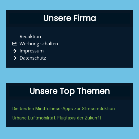
Unsere Firma
Redaktion
Werbung schalten
Impressum
Datenschutz
Unsere Top Themen
Die besten Mindfulness-Apps zur Stressreduktion
Urbane Luftmobilität: Flugtaxis der Zukunft