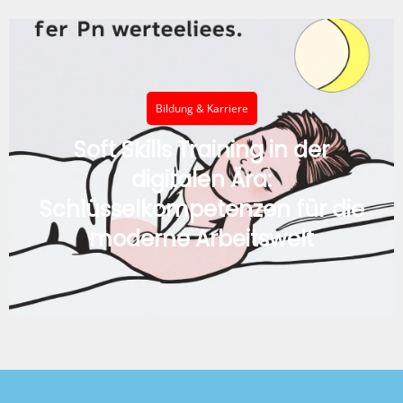
Bildung & Karriere
Soft Skills Training in der
digitalen Ära:
Schlüsselkompetenzen für die
moderne Arbeitswelt