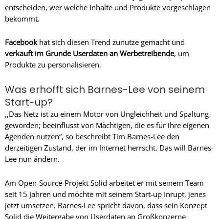
entscheiden, wer welche Inhalte und Produkte vorgeschlagen
bekommt.
Facebook
hat sich diesen Trend zunutze gemacht und
verkauft im Grunde Userdaten an Werbetreibende
, um
Produkte zu personalisieren.
Was erhofft sich Barnes-Lee von seinem
Start-up?
,,Das Netz ist zu einem Motor von Ungleichheit und Spaltung
geworden; beeinflusst von Mächtigen, die es für ihre eigenen
Agenden nutzen“, so beschreibt Tim Barnes-Lee den
derzeitigen Zustand, der im Internet herrscht. Das will Barnes-
Lee nun ändern.
Am Open-Source-Projekt Solid arbeitet er mit seinem Team
seit 15 Jahren und möchte mit seinem Start-up Inrupt, jenes
jetzt umsetzen. Barnes-Lee spricht davon, dass sein Konzept
Solid die Weitergabe von Userdaten an Großkonzerne