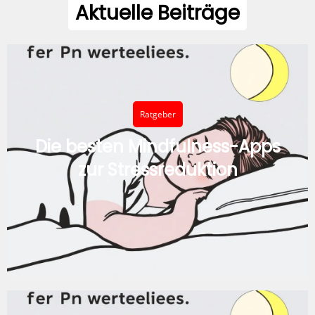
Aktuelle Beiträge
Ratgeber
Die besten Mindfulness-Apps
zur Stressreduktion