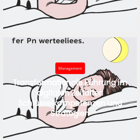
Management
Transformationale Führung im
digitalen Zeitalter:
Schlüsselkompetenzen und
Strategien