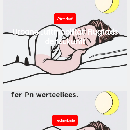
Wirtschaft
Urbane Luftmobilität: Flugtaxis
der Zukunft
Technologie