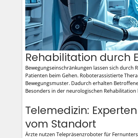
Rehabilitation durch 
Bewegungseinschränkungen lassen sich durch Ro
Patienten beim Gehen. Roboterassistierte Thera
Bewegungsmuster. Dadurch erhalten Betroffene
Besonders in der neurologischen Rehabilitation b
Telemedizin: Expert
vom Standort
Ärzte nutzen Telepräsenzroboter für Fernunte