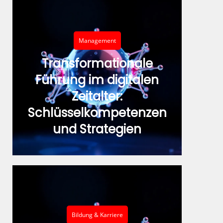
Management
Transformationale
Führung im digitalen
Zeitalter:
Schlüsselkompetenzen
und Strategien
Bildung & Karriere