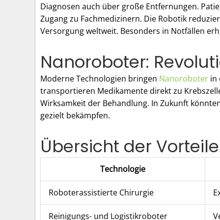
Diagnosen auch über große Entfernungen. Patie
Zugang zu Fachmedizinern. Die Robotik reduzier
Versorgung weltweit. Besonders in Notfällen er
Nanoroboter: Revoluti
Moderne Technologien bringen
Nanoroboter
in 
transportieren Medikamente direkt zu Krebszel
Wirksamkeit der Behandlung. In Zukunft könnte
gezielt bekämpfen.
Übersicht der Vorteil
Technologie
Roboterassistierte Chirurgie
E
Reinigungs- und Logistikroboter
V