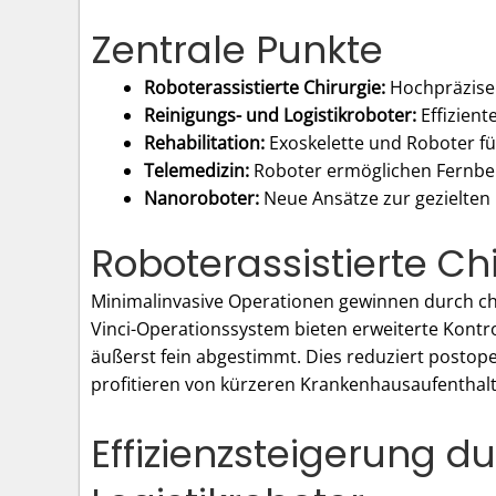
Zentrale Punkte
Roboterassistierte Chirurgie:
Hochpräzise 
Reinigungs- und Logistikroboter:
Effizient
Rehabilitation:
Exoskelette und Roboter fü
Telemedizin:
Roboter ermöglichen Fernbe
Nanoroboter:
Neue Ansätze zur gezielten
Roboterassistierte Chi
Minimalinvasive Operationen gewinnen durch ch
Vinci-Operationssystem bieten erweiterte Kontr
äußerst fein abgestimmt. Dies reduziert postope
profitieren von kürzeren Krankenhausaufenthal
Effizienzsteigerung d