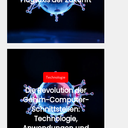
Technologie
Die Revolution der
Gehirn-Computer-
Schnittstellen:
Technologie,