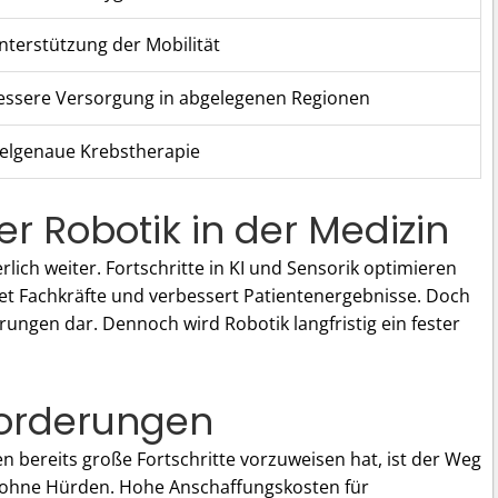
nterstützung der Mobilität
essere Versorgung in abgelegenen Regionen
ielgenaue Krebstherapie
r Robotik in der Medizin
rlich weiter. Fortschritte in KI und Sensorik optimieren
et Fachkräfte und verbessert Patientenergebnisse. Doch
ungen dar. Dennoch wird Robotik langfristig ein fester
orderungen
n bereits große Fortschritte vorzuweisen hat, ist der Weg
 ohne Hürden. Hohe Anschaffungskosten für