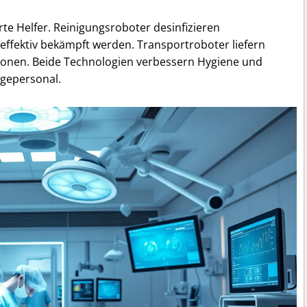
te Helfer. Reinigungsroboter desinfizieren
ffektiv bekämpft werden. Transportroboter liefern
ionen. Beide Technologien verbessern Hygiene und
egepersonal.