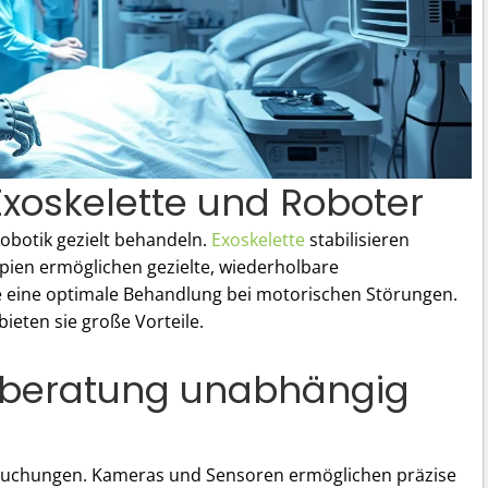
Exoskelette und Roboter
botik gezielt behandeln.
Exoskelette
stabilisieren
pien ermöglichen gezielte, wiederholbare
 eine optimale Behandlung bei motorischen Störungen.
ieten sie große Vorteile.
enberatung unabhängig
rsuchungen. Kameras und Sensoren ermöglichen präzise