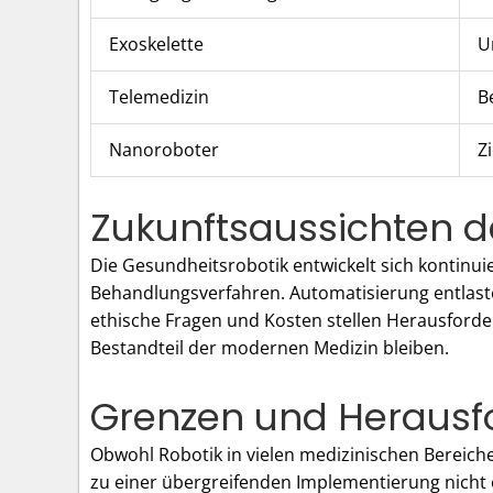
Exoskelette
U
Telemedizin
B
Nanoroboter
Z
Zukunftsaussichten de
Die Gesundheitsrobotik entwickelt sich kontinuie
Behandlungsverfahren. Automatisierung entlast
ethische Fragen und Kosten stellen Herausforder
Bestandteil der modernen Medizin bleiben.
Grenzen und Herausf
Obwohl Robotik in vielen medizinischen Bereiche
zu einer übergreifenden Implementierung nicht