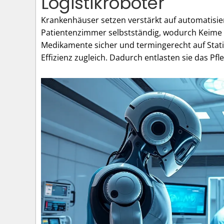
Logistikroboter
Krankenhäuser setzen verstärkt auf automatisier
Patientenzimmer selbstständig, wodurch Keime e
Medikamente sicher und termingerecht auf Stat
Effizienz zugleich. Dadurch entlasten sie das Pfl