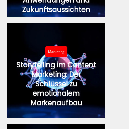
Anwendungen und
Zukunftsaussichten
Marketing
Storytelling im Content
Marketing: Der
Schlüssel zu
emotionalem
Markenaufbau