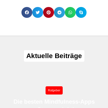
Aktuelle Beiträge
Ratgeber
Die besten Mindfulness-Apps