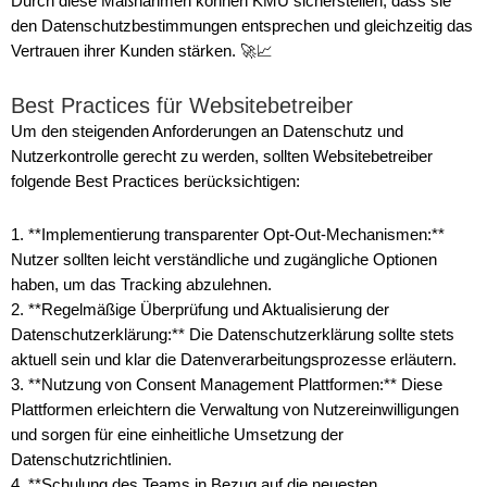
Durch diese Maßnahmen können KMU sicherstellen, dass sie
den Datenschutzbestimmungen entsprechen und gleichzeitig das
Vertrauen ihrer Kunden stärken. 🚀📈
Best Practices für Websitebetreiber
Um den steigenden Anforderungen an Datenschutz und
Nutzerkontrolle gerecht zu werden, sollten Websitebetreiber
folgende Best Practices berücksichtigen:
1. **Implementierung transparenter Opt-Out-Mechanismen:**
Nutzer sollten leicht verständliche und zugängliche Optionen
haben, um das Tracking abzulehnen.
2. **Regelmäßige Überprüfung und Aktualisierung der
Datenschutzerklärung:** Die Datenschutzerklärung sollte stets
aktuell sein und klar die Datenverarbeitungsprozesse erläutern.
3. **Nutzung von Consent Management Plattformen:** Diese
Plattformen erleichtern die Verwaltung von Nutzereinwilligungen
und sorgen für eine einheitliche Umsetzung der
Datenschutzrichtlinien.
4. **Schulung des Teams in Bezug auf die neuesten