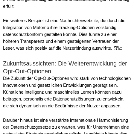
erfüllt.
Ein weiteres Beispiel ist eine Nachrichtenwebsite, die durch die
Integration von Matomo ihre Tracking-Optionen vollständig
datenschutzkonform gestalten konnte. Dies führte zu einer
höheren Transparenz und einem gesteigerten Vertrauen der
Leser, was sich positiv auf die Nutzerbindung auswirkte. 🏆📈
Zukunftsaussichten: Die Weiterentwicklung der
Opt-Out-Optionen
Die Zukunft der Opt-Out-Optionen wird stark von technologischen
Innovationen und gesetzlichen Entwicklungen geprägt sein.
Künstliche Intelligenz und maschinelles Lernen könnten dazu
beitragen, personalisierte Datenschutzlösungen zu entwickeln,
die sich dynamisch an die Bedürfnisse der Nutzer anpassen.
Darüber hinaus ist eine verstärkte internationale Harmonisierung
der Datenschutzgesetze zu erwarten, was für Unternehmen eine