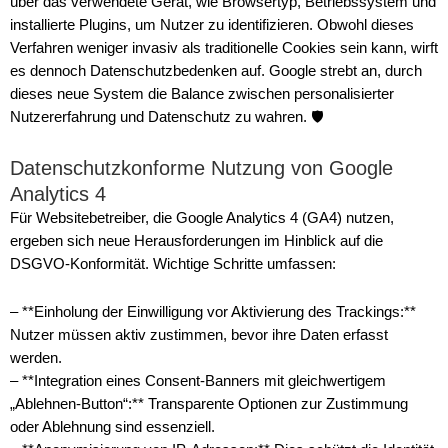
über das verwendete Gerät, wie Browsertyp, Betriebssystem und
installierte Plugins, um Nutzer zu identifizieren. Obwohl dieses
Verfahren weniger invasiv als traditionelle Cookies sein kann, wirft
es dennoch Datenschutzbedenken auf. Google strebt an, durch
dieses neue System die Balance zwischen personalisierter
Nutzererfahrung und Datenschutz zu wahren. 🛡️
Datenschutzkonforme Nutzung von Google
Analytics 4
Für Websitebetreiber, die Google Analytics 4 (GA4) nutzen,
ergeben sich neue Herausforderungen im Hinblick auf die
DSGVO-Konformität. Wichtige Schritte umfassen:
– **Einholung der Einwilligung vor Aktivierung des Trackings:**
Nutzer müssen aktiv zustimmen, bevor ihre Daten erfasst
werden.
– **Integration eines Consent-Banners mit gleichwertigem
„Ablehnen-Button“:** Transparente Optionen zur Zustimmung
oder Ablehnung sind essenziell.