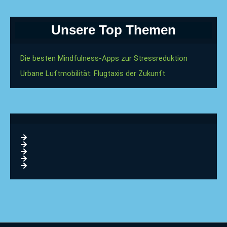
Unsere Top Themen
Die besten Mindfulness-Apps zur Stressreduktion
Urbane Luftmobilität: Flugtaxis der Zukunft