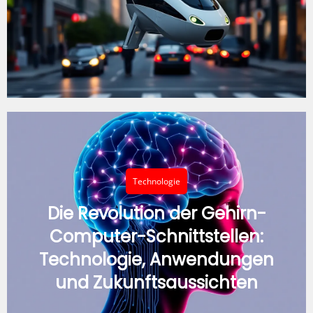
Technologie
Die Revolution der Gehirn-
Computer-Schnittstellen:
Technologie, Anwendungen
und Zukunftsaussichten