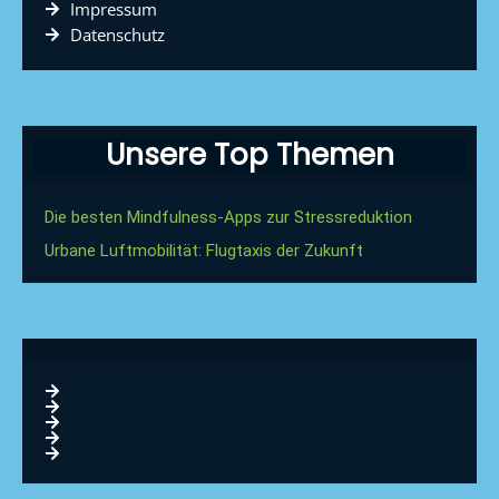
Impressum
Datenschutz
Unsere Top Themen
Die besten Mindfulness-Apps zur Stressreduktion
Urbane Luftmobilität: Flugtaxis der Zukunft