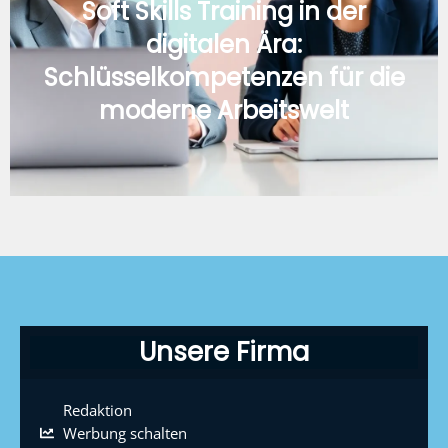
Soft Skills Training in der
digitalen Ära:
Schlüsselkompetenzen für die
moderne Arbeitswelt
Unsere Firma
Redaktion
Werbung schalten