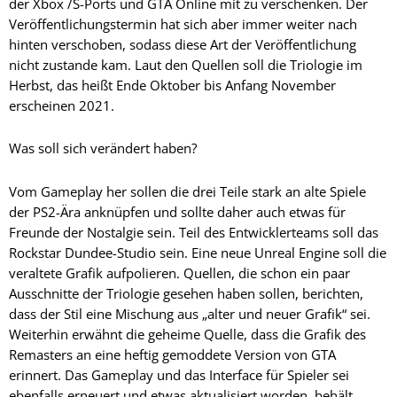
der Xbox /S-Ports und GTA Online mit zu verschenken. Der
Veröffentlichungstermin hat sich aber immer weiter nach
hinten verschoben, sodass diese Art der Veröffentlichung
nicht zustande kam. Laut den Quellen soll die Triologie im
Herbst, das heißt Ende Oktober bis Anfang November
erscheinen 2021.
Was soll sich verändert haben?
Vom Gameplay her sollen die drei Teile stark an alte Spiele
der PS2-Ära anknüpfen und sollte daher auch etwas für
Freunde der Nostalgie sein. Teil des Entwicklerteams soll das
Rockstar Dundee-Studio sein. Eine neue Unreal Engine soll die
veraltete Grafik aufpolieren. Quellen, die schon ein paar
Ausschnitte der Triologie gesehen haben sollen, berichten,
dass der Stil eine Mischung aus „alter und neuer Grafik“ sei.
Weiterhin erwähnt die geheime Quelle, dass die Grafik des
Remasters an eine heftig gemoddete Version von GTA
erinnert. Das Gameplay und das Interface für Spieler sei
ebenfalls erneuert und etwas aktualisiert worden, behält