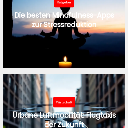
Ratgeber
Die besten Mindfulness-Apps
zur Stressreduktion
Wirtschaft
Urbane Luftmobilität: Flugtaxis
der Zukunft