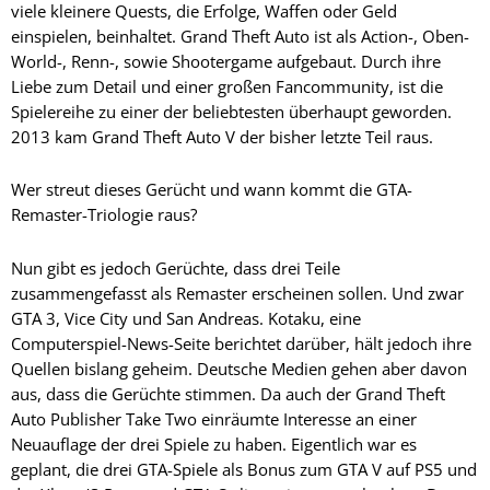
viele kleinere Quests, die Erfolge, Waffen oder Geld
einspielen, beinhaltet. Grand Theft Auto ist als Action-, Oben-
World-, Renn-, sowie Shootergame aufgebaut. Durch ihre
Liebe zum Detail und einer großen Fancommunity, ist die
Spielereihe zu einer der beliebtesten überhaupt geworden.
2013 kam Grand Theft Auto V der bisher letzte Teil raus.
Wer streut dieses Gerücht und wann kommt die GTA-
Remaster-Triologie raus?
Nun gibt es jedoch Gerüchte, dass drei Teile
zusammengefasst als Remaster erscheinen sollen. Und zwar
GTA 3, Vice City und San Andreas. Kotaku, eine
Computerspiel-News-Seite berichtet darüber, hält jedoch ihre
Quellen bislang geheim. Deutsche Medien gehen aber davon
aus, dass die Gerüchte stimmen. Da auch der Grand Theft
Auto Publisher Take Two einräumte Interesse an einer
Neuauflage der drei Spiele zu haben. Eigentlich war es
geplant, die drei GTA-Spiele als Bonus zum GTA V auf PS5 und