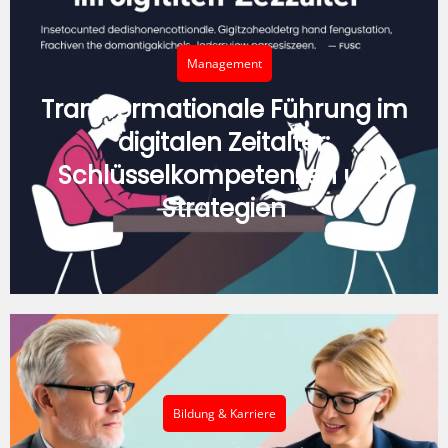
Management
Transformationale Führung im
digitalen Zeitalter:
Schlüsselkompetenzen und
Strategien
Bildung & Karriere