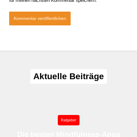
für meinen nächsten Kommentar speichern.
Aktuelle Beiträge
Ratgeber
Die besten Mindfulness-Apps