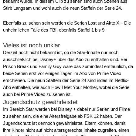
bekannt wurde. In diesem Clip zu sehen sind auch Szenen aus
Stirb Langsam und wohl auch die neun Staffeln der Serie 24.
Ebenfalls zu sehen sein werden die Serien Lost und Akte X – Die
unheimlichen Fälle des FBI, ebenfalls Staffel 1 bis 9.
Vieles ist noch unklar
Derzeit noch nicht bekannt ist, ob die Star-Inhalte nur noch
ausschließlich bei Disney+ über das Abo zu enthalten sind. Bei
Prison Break und Family Guy wäre das zumindest erstaunlich, da
beide Serien erst vor einigen Tagen im Abo von Prime Video
erschienen. Die neun Staffeln der Serie 24 sind indes im Netflix-
Abo enthalten, wie auch How I Met Your Mother, wobei die Serie
auch bei Prime Video zu sehen ist.
Jugendschutz gewährleistet
Im Bereich Star werden bei Disney + dabei nur Serien und Filme
zu sehen sein, die eine Altersfreigabe ab FSK 12 haben. Der
Jugendschutz ist dennoch gewährleistet. Eltern können, damit
ihre Kinder nicht auf nicht altersgerechte Inhalte zugreifen, einen