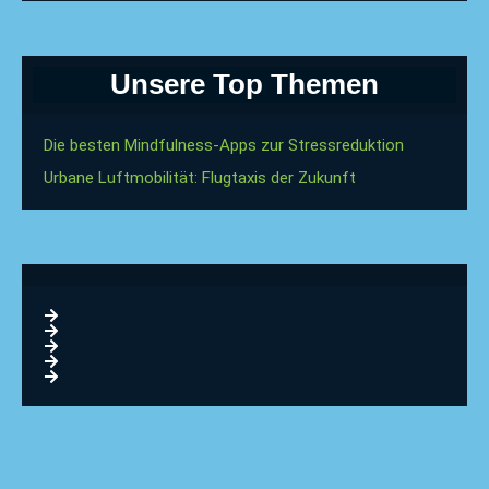
Unsere Top Themen
Die besten Mindfulness-Apps zur Stressreduktion
Urbane Luftmobilität: Flugtaxis der Zukunft