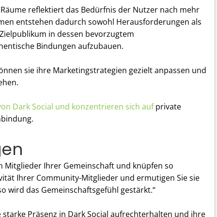
Räume reflektiert das Bedürfnis der Nutzer nach mehr
namen entstehen dadurch sowohl Herausforderungen als
s Zielpublikum in dessen bevorzugtem
hentische Bindungen aufzubauen.
nnen sie ihre Marketingstrategien gezielt anpassen und
ehen.
on Dark Social und konzentrieren sich auf
private
nbindung.
gen
 Mitglieder Ihrer Gemeinschaft und knüpfen so
vität Ihrer Community-Mitglieder und ermutigen Sie sie
 so wird das Gemeinschaftsgefühl gestärkt.“
starke Präsenz in Dark Social aufrechterhalten und ihre