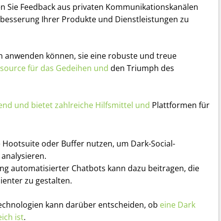
n Sie Feedback aus privaten Kommunikationskanälen
erbesserung Ihrer Produkte und Dienstleistungen zu
 anwenden können, sie eine robuste und treue
source für das Gedeihen und
den Triumph des
fend und bietet zahlreiche Hilfsmittel und
Plattformen für
 Hootsuite oder Buffer nutzen, um Dark-Social-
 analysieren.
g automatisierter Chatbots kann dazu beitragen, die
ienter zu gestalten.
echnologien kann darüber entscheiden, ob
eine Dark
ich ist
.