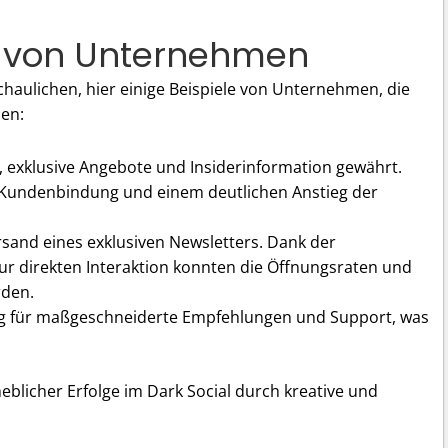
le von Unternehmen
haulichen, hier einige Beispiele von Unternehmen, die
ben:
exklusive Angebote und Insiderinformation gewährt.
 Kundenbindung und einem deutlichen Anstieg der
and eines exklusiven Newsletters. Dank der
r direkten Interaktion konnten die Öffnungsraten und
rden.
ng für maßgeschneiderte Empfehlungen und Support, was
heblicher Erfolge im Dark Social durch kreative und