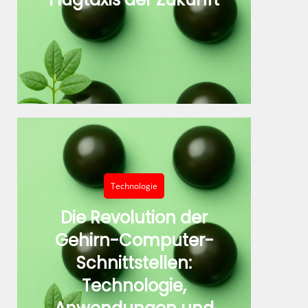
Technologie
Die Revolution der
Gehirn-Computer-
Schnittstellen:
Technologie,