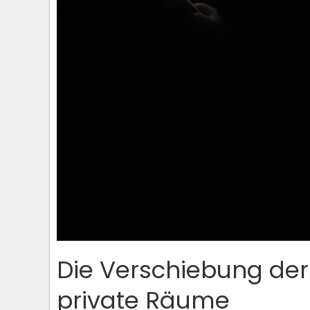
Die Verschiebung de
private Räume