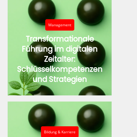
Management
Transformationale
Führung im digitalen
Zeitalter:
Schlüsselkompetenzen
und Strategien
Bildung & Karriere