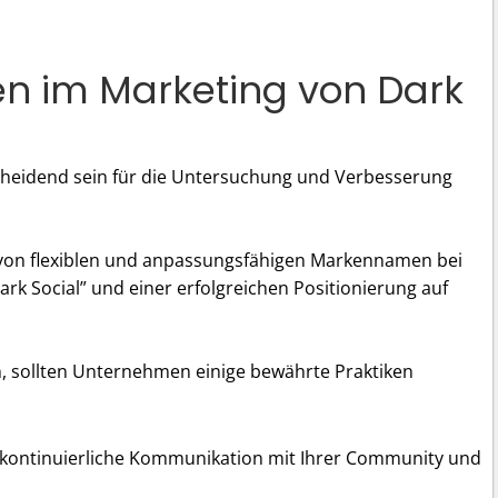
en im Marketing von Dark
tscheidend sein für die Untersuchung und Verbesserung
g von flexiblen und anpassungsfähigen Markennamen bei
rk Social” und einer erfolgreichen Positionierung auf
n, sollten Unternehmen einige bewährte Praktiken
e kontinuierliche Kommunikation mit Ihrer Community und