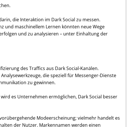
chen.
rin, die Interaktion im Dark Social zu messen.
igenz und maschinellem Lernen könnten neue Wege
erfolgen und zu analysieren – unter Einhaltung der
zierung des Traffics aus Dark Social-Kanälen.
Analysewerkzeuge, die speziell für Messenger-Dienste
ommunikation zu gewinnen.
n wird es Unternehmen ermöglichen, Dark Social besser
ne vorübergehende Modeerscheinung; vielmehr handelt es
halten der Nutzer. Markennamen werden einen