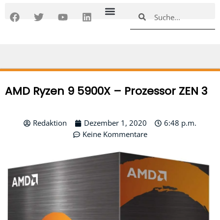
Zum
F
T
Y
L
Suche
Suche
Inhalt
a
w
o
i
springen
c
i
u
n
e
t
t
k
b
t
u
e
o
e
b
d
o
r
e
i
k
n
AMD Ryzen 9 5900X – Prozessor ZEN 3
Redaktion
Dezember 1, 2020
6:48 p.m.
Keine Kommentare