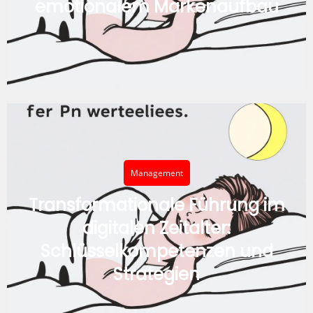
emotionalem Markenaufbau
Management
Transformationale Führung im
digitalen Zeitalter:
Schlüsselkompetenzen und
Strategien