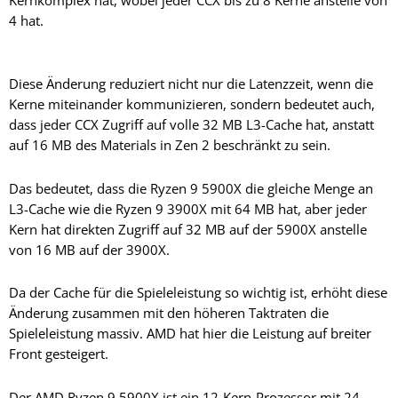
4 hat.
Diese Änderung reduziert nicht nur die Latenzzeit, wenn die
Kerne miteinander kommunizieren, sondern bedeutet auch,
dass jeder CCX Zugriff auf volle 32 MB L3-Cache hat, anstatt
auf 16 MB des Materials in Zen 2 beschränkt zu sein.
Das bedeutet, dass die Ryzen 9 5900X die gleiche Menge an
L3-Cache wie die Ryzen 9 3900X mit 64 MB hat, aber jeder
Kern hat direkten Zugriff auf 32 MB auf der 5900X anstelle
von 16 MB auf der 3900X.
Da der Cache für die Spieleleistung so wichtig ist, erhöht diese
Änderung zusammen mit den höheren Taktraten die
Spieleleistung massiv. AMD hat hier die Leistung auf breiter
Front gesteigert.
Der AMD Ryzen 9 5900X ist ein 12-Kern-Prozessor mit 24