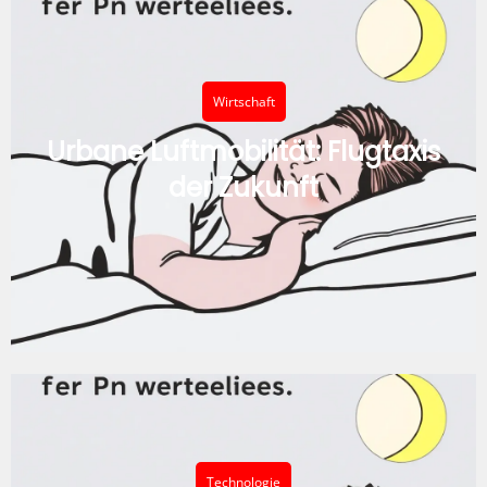
Wirtschaft
Urbane Luftmobilität: Flugtaxis
der Zukunft
Technologie