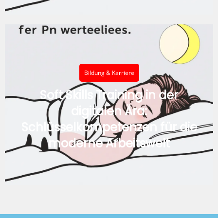
Bildung & Karriere
Soft Skills Training in der
digitalen Ära:
Schlüsselkompetenzen für die
moderne Arbeitswelt