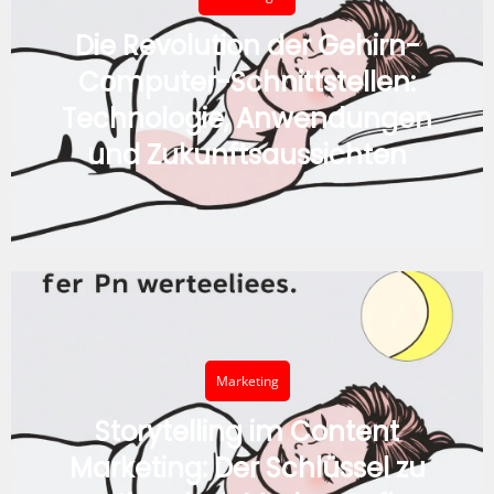
Die Revolution der Gehirn-
Computer-Schnittstellen:
Technologie, Anwendungen
und Zukunftsaussichten
Marketing
Storytelling im Content
Marketing: Der Schlüssel zu