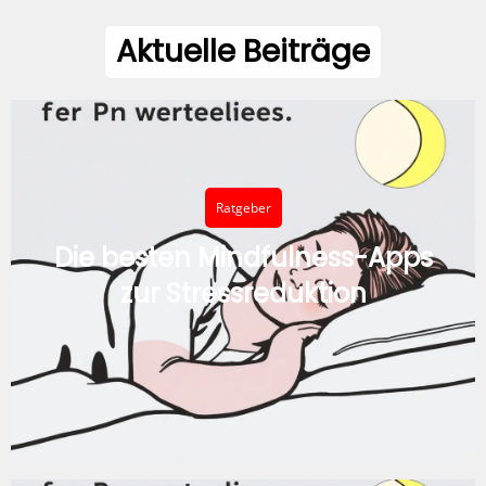
Aktuelle Beiträge
Ratgeber
Die besten Mindfulness-Apps
zur Stressreduktion