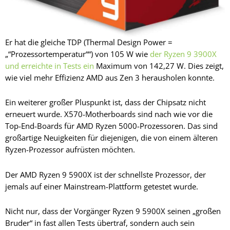
Er hat die gleiche TDP (Thermal Design Power =
„“Prozessortemperatur““) von 105 W wie
der Ryzen 9 3900X
und erreichte in Tests ein
Maximum von 142,27 W. Dies zeigt,
wie viel mehr Effizienz AMD aus Zen 3 herausholen konnte.
Ein weiterer großer Pluspunkt ist, dass der Chipsatz nicht
erneuert wurde. X570-Motherboards sind nach wie vor die
Top-End-Boards für AMD Ryzen 5000-Prozessoren. Das sind
großartige Neuigkeiten für diejenigen, die von einem älteren
Ryzen-Prozessor aufrüsten möchten.
Der AMD Ryzen 9 5900X ist der schnellste Prozessor, der
jemals auf einer Mainstream-Plattform getestet wurde.
Nicht nur, dass der Vorgänger Ryzen 9 5900X seinen „großen
Bruder“ in fast allen Tests übertraf, sondern auch sein