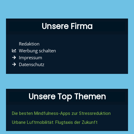
Unsere Firma
Redaktion
Werbung schalten
Impressum
Datenschutz
Unsere Top Themen
Die besten Mindfulness-Apps zur Stressreduktion
Urbane Luftmobilität: Flugtaxis der Zukunft