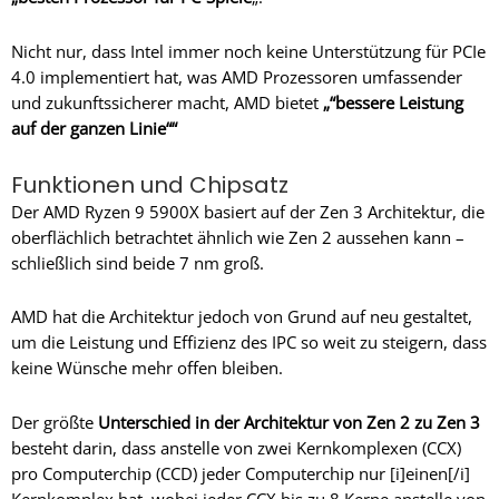
Nicht nur, dass Intel immer noch keine Unterstützung für PCIe
4.0 implementiert hat, was AMD Prozessoren umfassender
und zukunftssicherer macht, AMD bietet
„“bessere Leistung
auf der ganzen Linie““
Funktionen und Chipsatz
Der AMD Ryzen 9 5900X basiert auf der Zen 3 Architektur, die
oberflächlich betrachtet ähnlich wie Zen 2 aussehen kann –
schließlich sind beide 7 nm groß.
AMD hat die Architektur jedoch von Grund auf neu gestaltet,
um die Leistung und Effizienz des IPC so weit zu steigern, dass
keine Wünsche mehr offen bleiben.
Der größte
Unterschied in der Architektur von Zen 2 zu Zen 3
besteht darin, dass anstelle von zwei Kernkomplexen (CCX)
pro Computerchip (CCD) jeder Computerchip nur [i]einen[/i]
Kernkomplex hat, wobei jeder CCX bis zu 8 Kerne anstelle von