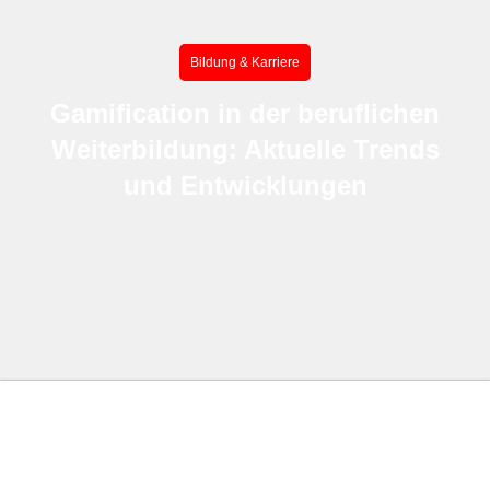
Bildung & Karriere
Gamification in der beruflichen
Weiterbildung: Aktuelle Trends
und Entwicklungen