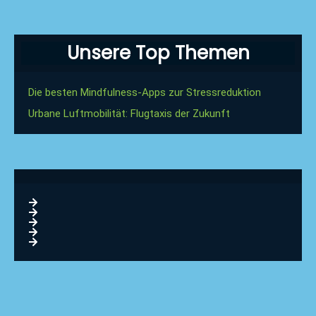
Unsere Top Themen
Die besten Mindfulness-Apps zur Stressreduktion
Urbane Luftmobilität: Flugtaxis der Zukunft