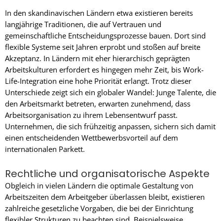
In den skandinavischen Ländern etwa existieren bereits
langjährige Traditionen, die auf Vertrauen und
gemeinschaftliche Entscheidungsprozesse bauen. Dort sind
flexible Systeme seit Jahren erprobt und stoßen auf breite
Akzeptanz. In Ländern mit eher hierarchisch geprägten
Arbeitskulturen erfordert es hingegen mehr Zeit, bis Work-
Life-Integration eine hohe Priorität erlangt. Trotz dieser
Unterschiede zeigt sich ein globaler Wandel: Junge Talente, die
den Arbeitsmarkt betreten, erwarten zunehmend, dass
Arbeitsorganisation zu ihrem Lebensentwurf passt.
Unternehmen, die sich frühzeitig anpassen, sichern sich damit
einen entscheidenden Wettbewerbsvorteil auf dem
internationalen Parkett.
Rechtliche und organisatorische Aspekte
Obgleich in vielen Ländern die optimale Gestaltung von
Arbeitszeiten dem Arbeitgeber überlassen bleibt, existieren
zahlreiche gesetzliche Vorgaben, die bei der Einrichtung
flexibler Strukturen zu beachten sind. Beispielsweise