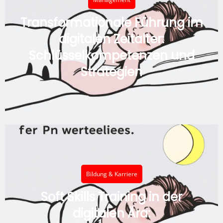
Transformationale Führung im
digitalen Zeitalter:
Schlüsselkompetenzen und
Strategien
Bildung & Karriere
Soft Skills Training in der
digitalen Ära: