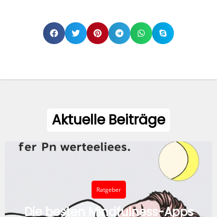
Aktuelle Beiträge
Ratgeber
Die besten Mindfulness-Apps