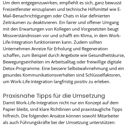
Um dem entgegenzuwirken, empfiehlt es sich, ganz bewusst
Freizeitfenster einzuplanen und technische Hilfsmittel wie E-
Mail-Benachrichtigungen oder Chats in klar definierten
Zeiträumen zu deaktivieren. Ein fairer und offener Umgang
mit den Erwartungen von Kollegen und Vorgesetzten beugt
Missverständnissen vor und schafft ein Klima, in dem Work-
Life-Integration funktionieren kann. Zudem sollten
Unternehmen Anreize für Erholung und Regeneration
schaffen, zum Beispiel durch Angebote wie Gesundheitskurse,
Bewegungseinheiten im Arbeitsalltag oder freiwillige digitale
Detox-Programme. Eine bessere Selbstwahrnehmung und ein
gesundes Kommunikationsverhalten sind Schlüsselfaktoren,
um Work-Life-Integration langfristig positiv zu erleben.
Praxisnahe Tipps für die Umsetzung
Damit Work-Life-Integration nicht nur ein Konzept auf dem
Papier bleibt, sind klare Richtlinien und praxistaugliche Tipps
hilfreich. Die folgenden Ansätze können sowohl Mitarbeiter
als auch Führungskräfte bei der Umsetzung unterstützen: