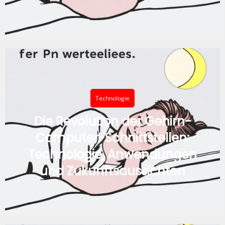
Technologie
Die Revolution der Gehirn-
Computer-Schnittstellen:
Technologie, Anwendungen
und Zukunftsaussichten