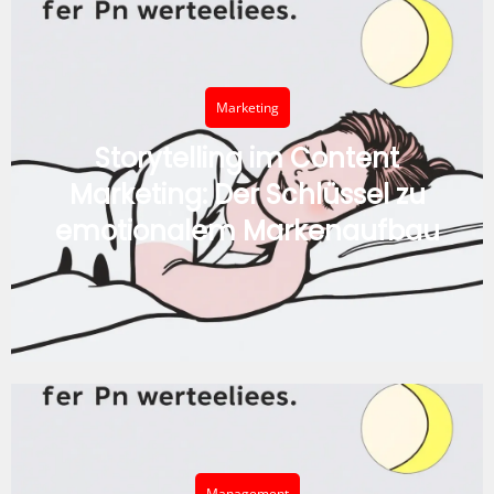
Marketing
Storytelling im Content
Marketing: Der Schlüssel zu
emotionalem Markenaufbau
Management