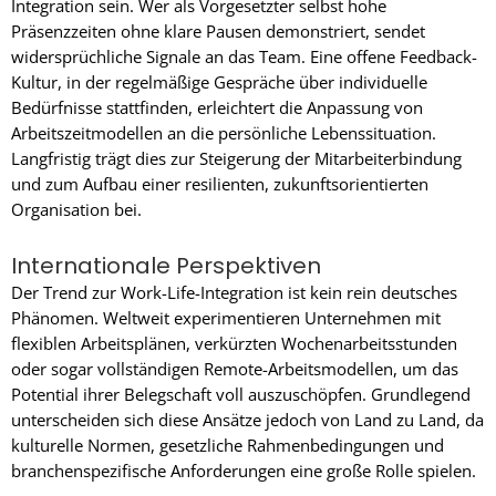
Integration sein. Wer als Vorgesetzter selbst hohe
Präsenzzeiten ohne klare Pausen demonstriert, sendet
widersprüchliche Signale an das Team. Eine offene Feedback-
Kultur, in der regelmäßige Gespräche über individuelle
Bedürfnisse stattfinden, erleichtert die Anpassung von
Arbeitszeitmodellen an die persönliche Lebenssituation.
Langfristig trägt dies zur Steigerung der Mitarbeiterbindung
und zum Aufbau einer resilienten, zukunftsorientierten
Organisation bei.
Internationale Perspektiven
Der Trend zur Work-Life-Integration ist kein rein deutsches
Phänomen. Weltweit experimentieren Unternehmen mit
flexiblen Arbeitsplänen, verkürzten Wochenarbeitsstunden
oder sogar vollständigen Remote-Arbeitsmodellen, um das
Potential ihrer Belegschaft voll auszuschöpfen. Grundlegend
unterscheiden sich diese Ansätze jedoch von Land zu Land, da
kulturelle Normen, gesetzliche Rahmenbedingungen und
branchenspezifische Anforderungen eine große Rolle spielen.