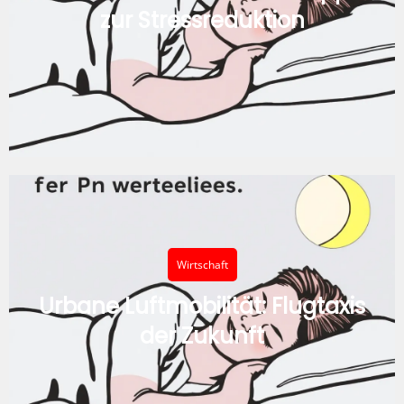
zur Stressreduktion
Wirtschaft
Urbane Luftmobilität: Flugtaxis
der Zukunft