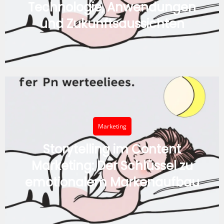
Technologie, Anwendungen
und Zukunftsaussichten
Marketing
Storytelling im Content
Marketing: Der Schlüssel zu
emotionalem Markenaufbau