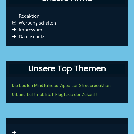
Redaktion
Werbung schalten
Impressum
Datenschutz
Unsere Top Themen
Die besten Mindfulness-Apps zur Stressreduktion
Urbane Luftmobilität: Flugtaxis der Zukunft