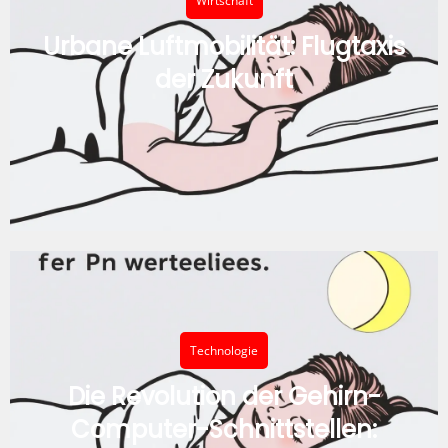
Wirtschaft
Urbane Luftmobilität: Flugtaxis
der Zukunft
Technologie
Die Revolution der Gehirn-
Computer-Schnittstellen: