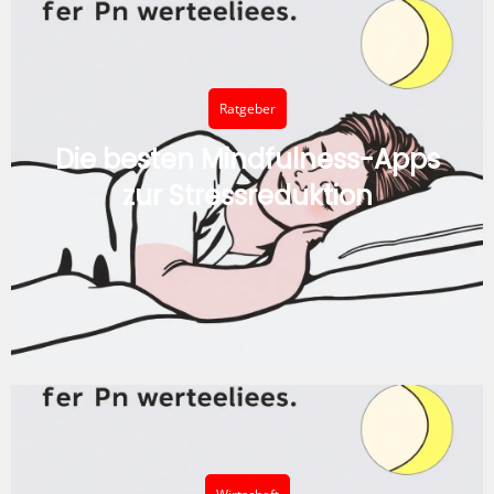
Ratgeber
Die besten Mindfulness-Apps
zur Stressreduktion