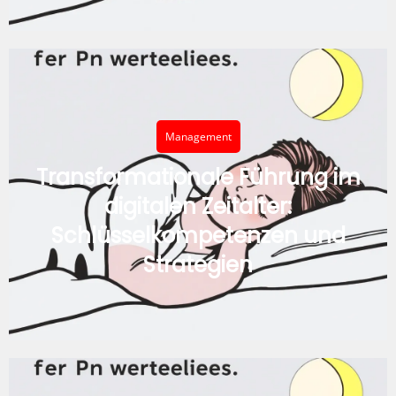
Management
Transformationale Führung im
digitalen Zeitalter:
Schlüsselkompetenzen und
Strategien