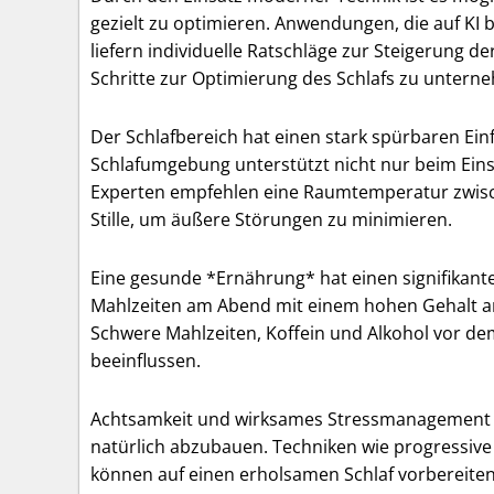
gezielt zu optimieren. Anwendungen, die auf KI
liefern individuelle Ratschläge zur Steigerung de
Schritte zur Optimierung des Schlafs zu untern
Der Schlafbereich hat einen stark spürbaren Einfl
Schlafumgebung unterstützt nicht nur beim Eins
Experten empfehlen eine Raumtemperatur zwisch
Stille, um äußere Störungen zu minimieren.
Eine gesunde *Ernährung* hat einen signifikanten
Mahlzeiten am Abend mit einem hohen Gehalt an
Schwere Mahlzeiten, Koffein und Alkohol vor de
beeinflussen.
Achtsamkeit und wirksames Stressmanagement d
natürlich abzubauen. Techniken wie progressi
können auf einen erholsamen Schlaf vorbereiten