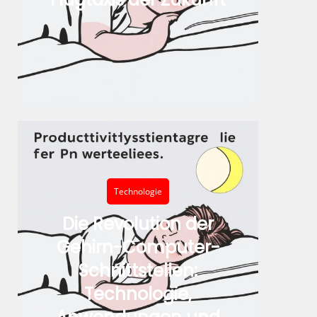
Technologie
Die Revolution der
Gehirn-Computer-
Schnittstellen:
Technologie,