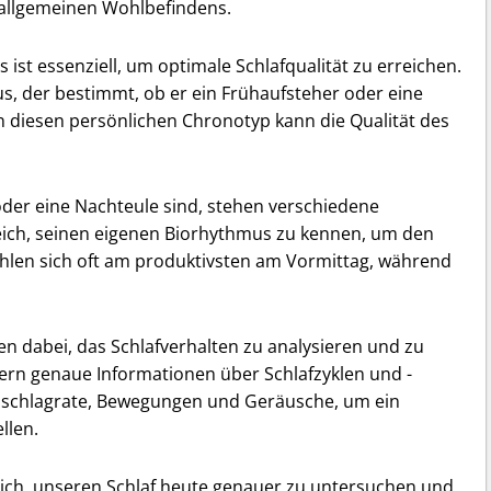
s allgemeinen Wohlbefindens.
 ist essenziell, um optimale Schlafqualität zu erreichen.
s, der bestimmt, ob er ein Frühaufsteher oder eine
n diesen persönlichen Chronotyp kann die Qualität des
er eine Nachteule sind, stehen verschiedene
reich, seinen eigenen Biorhythmus zu kennen, um den
hlen sich oft am produktivsten am Vormittag, während
 dabei, das Schlafverhalten zu analysieren und zu
fern genaue Informationen über Schlafzyklen und -
rzschlagrate, Bewegungen und Geräusche, um ein
llen.
lich, unseren Schlaf heute genauer zu untersuchen und