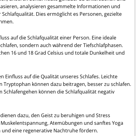
 basieren, analysieren gesammelte Informationen und
r Schlafqualität. Dies ermöglicht es Personen, gezielte
ehmen.
uss auf die Schlafqualität einer Person. Eine ideale
chlafen, sondern auch während der Tiefschlafphasen.
en 16 und 18 Grad Celsius und totale Dunkelheit und
 Einfluss auf die Qualität unseres Schlafes. Leichte
 Tryptophan können dazu beitragen, besser zu schlafen.
m Schlafengehen können die Schlafqualität negativ
ienen dazu, den Geist zu beruhigen und Stress
ve Muskelentspannung, Atemübungen und sanftes Yoga
 und eine regenerative Nachtruhe fördern.