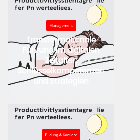
Management
Transformationale
Führung im digitalen
Zeitalter:
Schlüsselkompetenzen
und Strategien
Bildung & Karriere