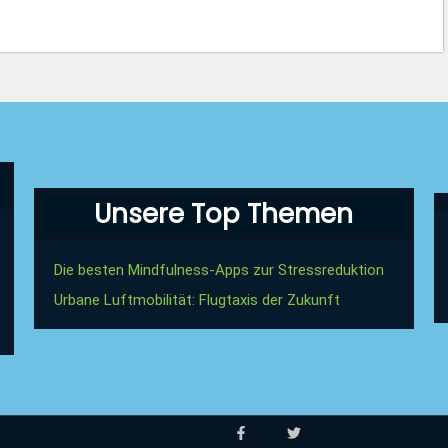
Unsere Top Themen
Die besten Mindfulness-Apps zur Stressreduktion
Urbane Luftmobilität: Flugtaxis der Zukunft