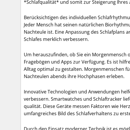
*Schlafqualität* und somit zur Steigerung Ihre
Berücksichtigen des individuellen Schlafrhythmus
Jeder Mensch hat seinen natürlichen Biorhythmu
Nachteule ist. Eine Anpassung des Schlafplans a
Schlafes merklich verbessern.
Um herauszufinden, ob Sie ein Morgenmensch od
Fragebögen und Apps zur Verfügung. Es ist hilf
Alltag optimal zu gestalten. Morgenmenschen fü
Nachteulen abends ihre Hochphasen erleben.
Innovative Technologien und Anwendungen helfen
verbessern. Smartwatches und Schlaftracker lie
qualität. Diese Geräte messen Faktoren wie He
umfangreiches Bild des Schlafverhaltens zu erste
Durch den Einsatz moderner Technik ist es mög