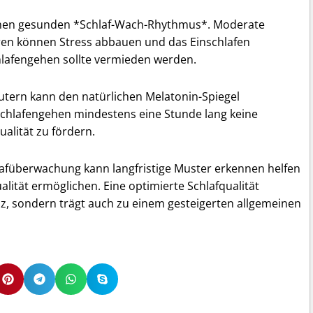
 einen gesunden *Schlaf-Wach-Rhythmus*. Moderate
ren können Stress abbauen und das Einschlafen
chlafengehen sollte vermieden werden.
tern kann den natürlichen Melatonin-Spiegel
Schlafengehen mindestens eine Stunde lang keine
alität zu fördern.
afüberwachung kann langfristige Muster erkennen helfen
alität ermöglichen. Eine optimierte Schlafqualität
ienz, sondern trägt auch zu einem gesteigerten allgemeinen