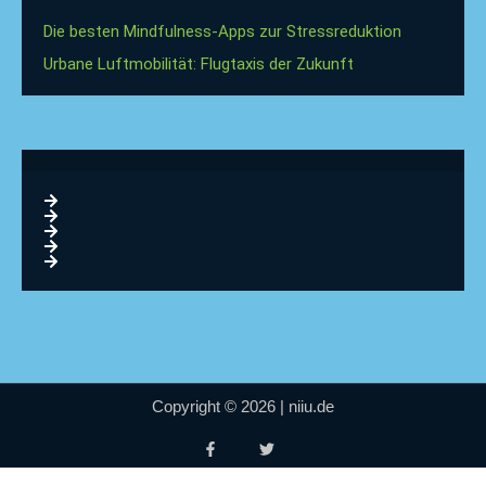
Die besten Mindfulness-Apps zur Stressreduktion
Urbane Luftmobilität: Flugtaxis der Zukunft
Copyright © 2026 | niiu.de