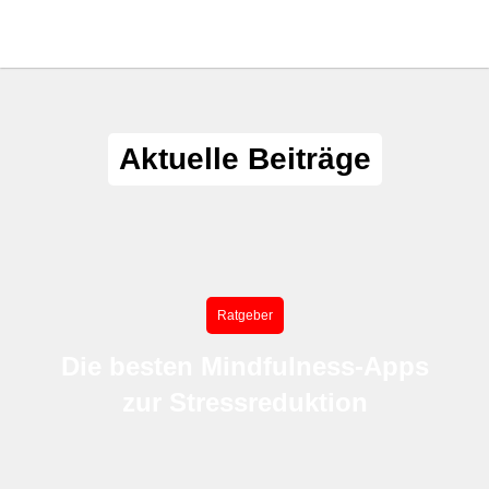
Aktuelle Beiträge
Ratgeber
Die besten Mindfulness-Apps
zur Stressreduktion