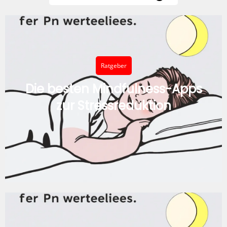
Ratgeber
Die besten Mindfulness-Apps
zur Stressreduktion