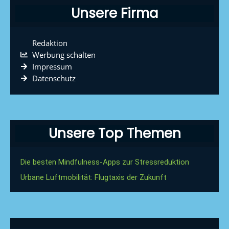
Unsere Firma
Redaktion
Werbung schalten
Impressum
Datenschutz
Unsere Top Themen
Die besten Mindfulness-Apps zur Stressreduktion
Urbane Luftmobilität: Flugtaxis der Zukunft