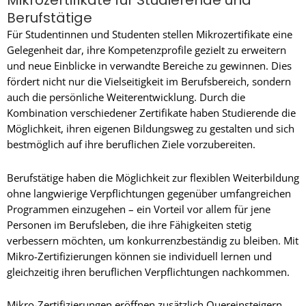
Mikrozertifikate für Studierende und
Berufstätige
Für Studentinnen und Studenten stellen Mikrozertifikate eine
Gelegenheit dar, ihre Kompetenzprofile gezielt zu erweitern
und neue Einblicke in verwandte Bereiche zu gewinnen. Dies
fördert nicht nur die Vielseitigkeit im Berufsbereich, sondern
auch die persönliche Weiterentwicklung. Durch die
Kombination verschiedener Zertifikate haben Studierende die
Möglichkeit, ihren eigenen Bildungsweg zu gestalten und sich
bestmöglich auf ihre beruflichen Ziele vorzubereiten.
Berufstätige haben die Möglichkeit zur flexiblen Weiterbildung
ohne langwierige Verpflichtungen gegenüber umfangreichen
Programmen einzugehen – ein Vorteil vor allem für jene
Personen im Berufsleben, die ihre Fähigkeiten stetig
verbessern möchten, um konkurrenzbeständig zu bleiben. Mit
Mikro-Zertifizierungen können sie individuell lernen und
gleichzeitig ihren beruflichen Verpflichtungen nachkommen.
Mikro-Zertifizierungen eröffnen zusätzlich Quereinsteigern