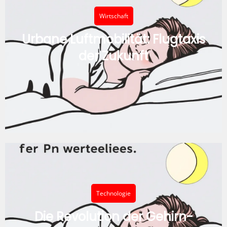
Wirtschaft
Urbane Luftmobilität: Flugtaxis
der Zukunft
Technologie
Die Revolution der Gehirn-