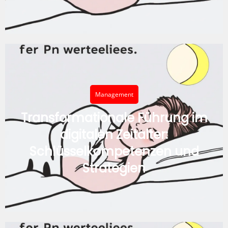
Management
Transformationale Führung im
digitalen Zeitalter:
Schlüsselkompetenzen und
Strategien