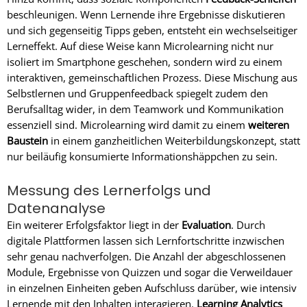
beschleunigen. Wenn Lernende ihre Ergebnisse diskutieren
und sich gegenseitig Tipps geben, entsteht ein wechselseitiger
Lerneffekt. Auf diese Weise kann Microlearning nicht nur
isoliert im Smartphone geschehen, sondern wird zu einem
interaktiven, gemeinschaftlichen Prozess. Diese Mischung aus
Selbstlernen und Gruppenfeedback spiegelt zudem den
Berufsalltag wider, in dem Teamwork und Kommunikation
essenziell sind. Microlearning wird damit zu einem
weiteren
Baustein
in einem ganzheitlichen Weiterbildungskonzept, statt
nur beiläufig konsumierte Informationshäppchen zu sein.
Messung des Lernerfolgs und
Datenanalyse
Ein weiterer Erfolgsfaktor liegt in der
Evaluation
. Durch
digitale Plattformen lassen sich Lernfortschritte inzwischen
sehr genau nachverfolgen. Die Anzahl der abgeschlossenen
Module, Ergebnisse von Quizzen und sogar die Verweildauer
in einzelnen Einheiten geben Aufschluss darüber, wie intensiv
Lernende mit den Inhalten interagieren.
Learning Analytics