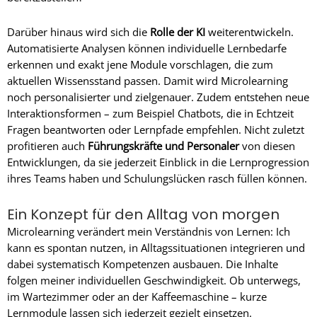
Darüber hinaus wird sich die
Rolle der KI
weiterentwickeln.
Automatisierte Analysen können individuelle Lernbedarfe
erkennen und exakt jene Module vorschlagen, die zum
aktuellen Wissensstand passen. Damit wird Microlearning
noch personalisierter und zielgenauer. Zudem entstehen neue
Interaktionsformen – zum Beispiel Chatbots, die in Echtzeit
Fragen beantworten oder Lernpfade empfehlen. Nicht zuletzt
profitieren auch
Führungskräfte und Personaler
von diesen
Entwicklungen, da sie jederzeit Einblick in die Lernprogression
ihres Teams haben und Schulungslücken rasch füllen können.
Ein Konzept für den Alltag von morgen
Microlearning verändert mein Verständnis von Lernen: Ich
kann es spontan nutzen, in Alltagssituationen integrieren und
dabei systematisch Kompetenzen ausbauen. Die Inhalte
folgen meiner individuellen Geschwindigkeit. Ob unterwegs,
im Wartezimmer oder an der Kaffeemaschine – kurze
Lernmodule lassen sich jederzeit gezielt einsetzen.