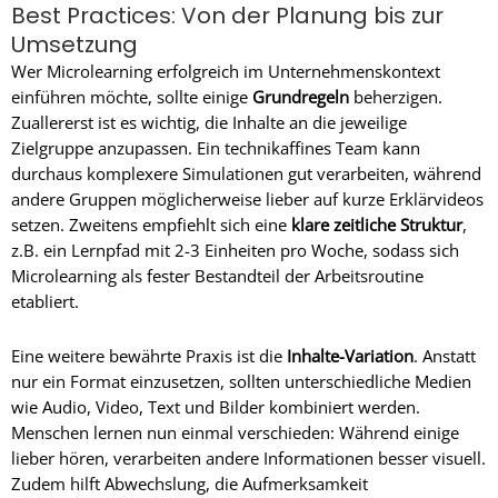
Best Practices: Von der Planung bis zur
Umsetzung
Wer Microlearning erfolgreich im Unternehmenskontext
einführen möchte, sollte einige
Grundregeln
beherzigen.
Zuallererst ist es wichtig, die Inhalte an die jeweilige
Zielgruppe anzupassen. Ein technikaffines Team kann
durchaus komplexere Simulationen gut verarbeiten, während
andere Gruppen möglicherweise lieber auf kurze Erklärvideos
setzen. Zweitens empfiehlt sich eine
klare zeitliche Struktur
,
z.B. ein Lernpfad mit 2-3 Einheiten pro Woche, sodass sich
Microlearning als fester Bestandteil der Arbeitsroutine
etabliert.
Eine weitere bewährte Praxis ist die
Inhalte-Variation
. Anstatt
nur ein Format einzusetzen, sollten unterschiedliche Medien
wie Audio, Video, Text und Bilder kombiniert werden.
Menschen lernen nun einmal verschieden: Während einige
lieber hören, verarbeiten andere Informationen besser visuell.
Zudem hilft Abwechslung, die Aufmerksamkeit