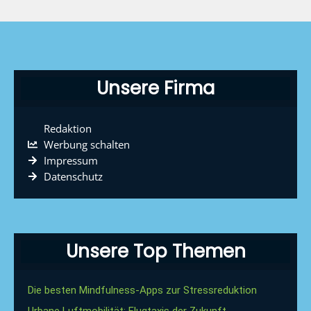
Unsere Firma
Redaktion
Werbung schalten
Impressum
Datenschutz
Unsere Top Themen
Die besten Mindfulness-Apps zur Stressreduktion
Urbane Luftmobilität: Flugtaxis der Zukunft