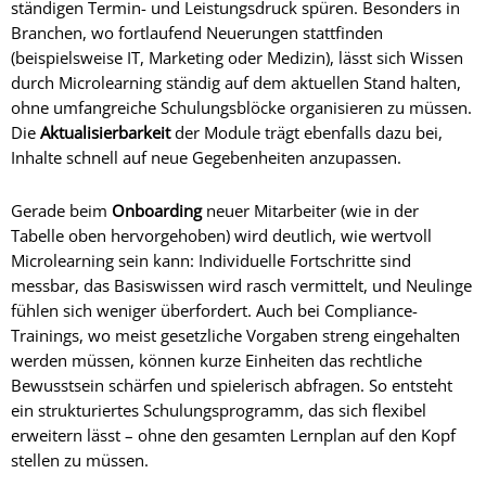
ständigen Termin- und Leistungsdruck spüren. Besonders in
Branchen, wo fortlaufend Neuerungen stattfinden
(beispielsweise IT, Marketing oder Medizin), lässt sich Wissen
durch Microlearning ständig auf dem aktuellen Stand halten,
ohne umfangreiche Schulungsblöcke organisieren zu müssen.
Die
Aktualisierbarkeit
der Module trägt ebenfalls dazu bei,
Inhalte schnell auf neue Gegebenheiten anzupassen.
Gerade beim
Onboarding
neuer Mitarbeiter (wie in der
Tabelle oben hervorgehoben) wird deutlich, wie wertvoll
Microlearning sein kann: Individuelle Fortschritte sind
messbar, das Basiswissen wird rasch vermittelt, und Neulinge
fühlen sich weniger überfordert. Auch bei Compliance-
Trainings, wo meist gesetzliche Vorgaben streng eingehalten
werden müssen, können kurze Einheiten das rechtliche
Bewusstsein schärfen und spielerisch abfragen. So entsteht
ein strukturiertes Schulungsprogramm, das sich flexibel
erweitern lässt – ohne den gesamten Lernplan auf den Kopf
stellen zu müssen.