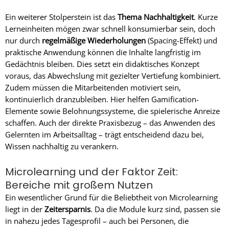
Ein weiterer Stolperstein ist das
Thema Nachhaltigkeit
. Kurze
Lerneinheiten mögen zwar schnell konsumierbar sein, doch
nur durch
regelmäßige Wiederholungen
(Spacing-Effekt) und
praktische Anwendung können die Inhalte langfristig im
Gedächtnis bleiben. Dies setzt ein didaktisches Konzept
voraus, das Abwechslung mit gezielter Vertiefung kombiniert.
Zudem müssen die Mitarbeitenden motiviert sein,
kontinuierlich dranzubleiben. Hier helfen Gamification-
Elemente sowie Belohnungssysteme, die spielerische Anreize
schaffen. Auch der direkte Praxisbezug – das Anwenden des
Gelernten im Arbeitsalltag – trägt entscheidend dazu bei,
Wissen nachhaltig zu verankern.
Microlearning und der Faktor Zeit:
Bereiche mit großem Nutzen
Ein wesentlicher Grund für die Beliebtheit von Microlearning
liegt in der
Zeitersparnis
. Da die Module kurz sind, passen sie
in nahezu jedes Tagesprofil – auch bei Personen, die