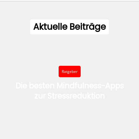
Aktuelle Beiträge
Ratgeber
Die besten Mindfulness-Apps
zur Stressreduktion