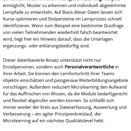
ermöglicht, Muster zu erkennen und individuell abgestimmte
Lernpfade zu entwickeln. Auf Basis dieser Daten lassen sich
Kurse optimieren und Stolpersteine im Lernprozess schnell
identifizieren. Wenn zum Beispiel eine bestimmte Quizfrage
von vielen Teilnehmenden wiederholt falsch beantwortet
wird, liegt hier ein Hinweis darauf, dass die Unterlagen
ergänzungs- oder erklärungsbedürftig sind.
Dieser datenbasierte Ansatz unterstützt nicht nur
Einzelpersonen, sondern auch
Personalverantwortliche
in
ihrer Arbeit. Sie können den Lernfortschritt ihrer Teams
objektiv einschätzen und passgenaue Weiterbildungsangebote
vorschlagen. Außerdem reduziert Microlearning den Aufwand
für das Auffrischen von Wissen, da die Module bedarfsgerecht
und flexibel abgerufen werden können. So schließt sich
immer wieder der Kreis aus Datenerfassung, Auswertung und
Verbesserung – ein agiler Prinzipienkreislauf, der
Microlearning auf ein nächstes Qualitätslevel hebt.