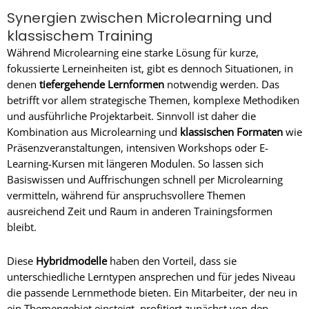
Synergien zwischen Microlearning und
klassischem Training
Während Microlearning eine starke Lösung für kurze,
fokussierte Lerneinheiten ist, gibt es dennoch Situationen, in
denen
tiefergehende Lernformen
notwendig werden. Das
betrifft vor allem strategische Themen, komplexe Methodiken
und ausführliche Projektarbeit. Sinnvoll ist daher die
Kombination aus Microlearning und
klassischen Formaten
wie
Präsenzveranstaltungen, intensiven Workshops oder E-
Learning-Kursen mit längeren Modulen. So lassen sich
Basiswissen und Auffrischungen schnell per Microlearning
vermitteln, während für anspruchsvollere Themen
ausreichend Zeit und Raum in anderen Trainingsformen
bleibt.
Diese
Hybridmodelle
haben den Vorteil, dass sie
unterschiedliche Lerntypen ansprechen und für jedes Niveau
die passende Lernmethode bieten. Ein Mitarbeiter, der neu in
ein Themengebiet einsteigt, profitiert zunächst von den