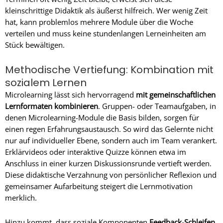
kleinschrittige Didaktik als äußerst hilfreich. Wer wenig Zeit
hat, kann problemlos mehrere Module über die Woche
verteilen und muss keine stundenlangen Lerneinheiten am
Stück bewältigen.
Methodische Vertiefung: Kombination mit
sozialem Lernen
Microlearning lässt sich hervorragend
mit gemeinschaftlichen
Lernformaten kombinieren
. Gruppen- oder Teamaufgaben, in
denen Microlearning-Module die Basis bilden, sorgen für
einen regen Erfahrungsaustausch. So wird das Gelernte nicht
nur auf individueller Ebene, sondern auch im Team verankert.
Erklärvideos oder interaktive Quizze können etwa im
Anschluss in einer kurzen Diskussionsrunde vertieft werden.
Diese didaktische Verzahnung von persönlicher Reflexion und
gemeinsamer Aufarbeitung steigert die Lernmotivation
merklich.
Hinzu kommt, dass soziale Komponenten
Feedback-Schleifen