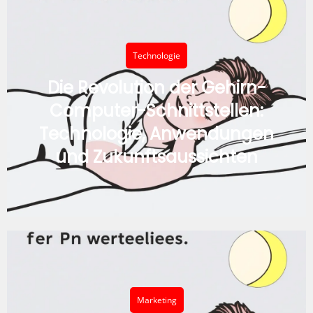
Technologie
Die Revolution der Gehirn-
Computer-Schnittstellen:
Technologie, Anwendungen
und Zukunftsaussichten
Marketing