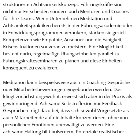
strukturierten Achtsamkeitskonzept. Führungskräfte sind
nicht nur Entscheider, sondern auch Mentoren und Coaches
für ihre Teams. Wenn Unternehmen Meditation und
Achtsamkeitspraktiken bereits in der Führungsakademie oder
in Entwicklungsprogrammen verankern, stärken sie gezielt
Kompetenzen wie Empathie, Ausdauer und die Fähigkeit,
Krisensituationen souverän zu meistern. Eine Möglichkeit
besteht darin, regelmäßige Übungseinheiten parallel zu
Führungskräfteseminaren zu planen und diese Einheiten
konsequent zu evaluieren.
Meditation kann beispielsweise auch in Coaching-Gespräche
oder Mitarbeiterbewertungen eingebunden werden. Das
klingt zunächst ungewohnt, erweist sich aber in der Praxis als
gewinnbringend: Achtsame Selbstreflexion vor Feedback-
Gesprächen trägt dazu bei, dass sich sowohl Vorgesetzte als
auch Mitarbeitende auf die Inhalte konzentrieren, ohne von
persönlichen Emotionen überwältigt zu werden. Eine
achtsame Haltung hilft außerdem, Potenziale realistischer