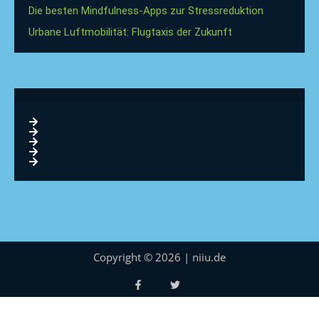
Die besten Mindfulness-Apps zur Stressreduktion
Urbane Luftmobilität: Flugtaxis der Zukunft
Copyright © 2026 | niiu.de