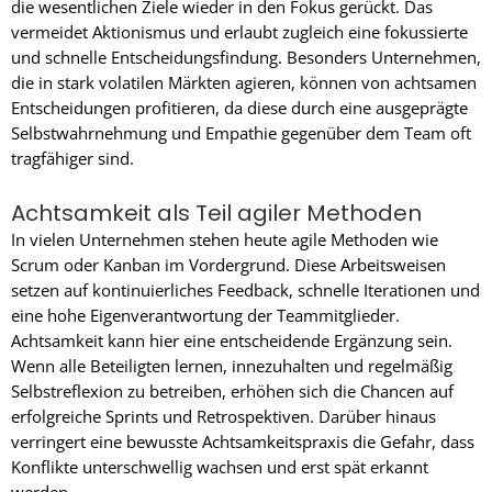
die wesentlichen Ziele wieder in den Fokus gerückt. Das
vermeidet Aktionismus und erlaubt zugleich eine fokussierte
und schnelle Entscheidungsfindung. Besonders Unternehmen,
die in stark volatilen Märkten agieren, können von achtsamen
Entscheidungen profitieren, da diese durch eine ausgeprägte
Selbstwahrnehmung und Empathie gegenüber dem Team oft
tragfähiger sind.
Achtsamkeit als Teil agiler Methoden
In vielen Unternehmen stehen heute agile Methoden wie
Scrum oder Kanban im Vordergrund. Diese Arbeitsweisen
setzen auf kontinuierliches Feedback, schnelle Iterationen und
eine hohe Eigenverantwortung der Teammitglieder.
Achtsamkeit kann hier eine entscheidende Ergänzung sein.
Wenn alle Beteiligten lernen, innezuhalten und regelmäßig
Selbstreflexion zu betreiben, erhöhen sich die Chancen auf
erfolgreiche Sprints und Retrospektiven. Darüber hinaus
verringert eine bewusste Achtsamkeitspraxis die Gefahr, dass
Konflikte unterschwellig wachsen und erst spät erkannt