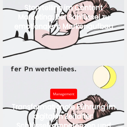
Storytelling im Content
Marketing: Der Schlüssel zu
emotionalem Markenaufbau
Management
Transformationale Führung im
digitalen Zeitalter:
Schlüsselkompetenzen und