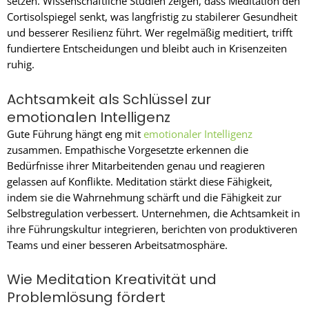
setzen. Wissenschaftliche Studien zeigen, dass Meditation den
Cortisolspiegel senkt, was langfristig zu stabilerer Gesundheit
und besserer Resilienz führt. Wer regelmäßig meditiert, trifft
fundiertere Entscheidungen und bleibt auch in Krisenzeiten
ruhig.
Achtsamkeit als Schlüssel zur
emotionalen Intelligenz
Gute Führung hängt eng mit
emotionaler Intelligenz
zusammen. Empathische Vorgesetzte erkennen die
Bedürfnisse ihrer Mitarbeitenden genau und reagieren
gelassen auf Konflikte. Meditation stärkt diese Fähigkeit,
indem sie die Wahrnehmung schärft und die Fähigkeit zur
Selbstregulation verbessert. Unternehmen, die Achtsamkeit in
ihre Führungskultur integrieren, berichten von produktiveren
Teams und einer besseren Arbeitsatmosphäre.
Wie Meditation Kreativität und
Problemlösung fördert