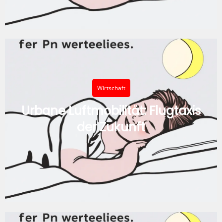
Wirtschaft
Urbane Luftmobilität: Flugtaxis
der Zukunft