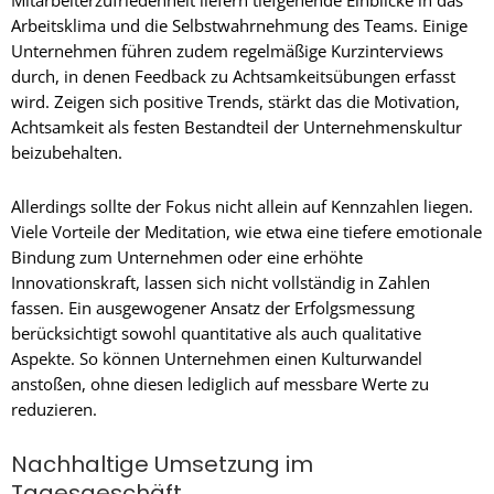
Mitarbeiterzufriedenheit liefern tiefgehende Einblicke in das
Arbeitsklima und die Selbstwahrnehmung des Teams. Einige
Unternehmen führen zudem regelmäßige Kurzinterviews
durch, in denen Feedback zu Achtsamkeitsübungen erfasst
wird. Zeigen sich positive Trends, stärkt das die Motivation,
Achtsamkeit als festen Bestandteil der Unternehmenskultur
beizubehalten.
Allerdings sollte der Fokus nicht allein auf Kennzahlen liegen.
Viele Vorteile der Meditation, wie etwa eine tiefere emotionale
Bindung zum Unternehmen oder eine erhöhte
Innovationskraft, lassen sich nicht vollständig in Zahlen
fassen. Ein ausgewogener Ansatz der Erfolgsmessung
berücksichtigt sowohl quantitative als auch qualitative
Aspekte. So können Unternehmen einen Kulturwandel
anstoßen, ohne diesen lediglich auf messbare Werte zu
reduzieren.
Nachhaltige Umsetzung im
Tagesgeschäft