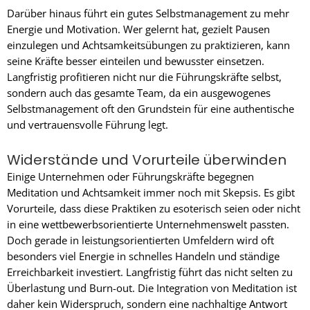
Darüber hinaus führt ein gutes Selbstmanagement zu mehr
Energie und Motivation. Wer gelernt hat, gezielt Pausen
einzulegen und Achtsamkeitsübungen zu praktizieren, kann
seine Kräfte besser einteilen und bewusster einsetzen.
Langfristig profitieren nicht nur die Führungskräfte selbst,
sondern auch das gesamte Team, da ein ausgewogenes
Selbstmanagement oft den Grundstein für eine authentische
und vertrauensvolle Führung legt.
Widerstände und Vorurteile überwinden
Einige Unternehmen oder Führungskräfte begegnen
Meditation und Achtsamkeit immer noch mit Skepsis. Es gibt
Vorurteile, dass diese Praktiken zu esoterisch seien oder nicht
in eine wettbewerbsorientierte Unternehmenswelt passten.
Doch gerade in leistungsorientierten Umfeldern wird oft
besonders viel Energie in schnelles Handeln und ständige
Erreichbarkeit investiert. Langfristig führt das nicht selten zu
Überlastung und Burn-out. Die Integration von Meditation ist
daher kein Widerspruch, sondern eine nachhaltige Antwort