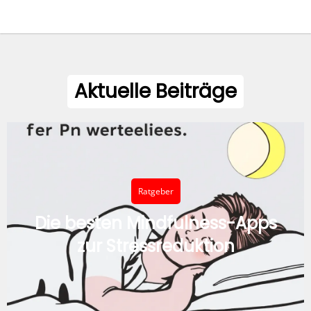
Aktuelle Beiträge
Ratgeber
Die besten Mindfulness-Apps
zur Stressreduktion