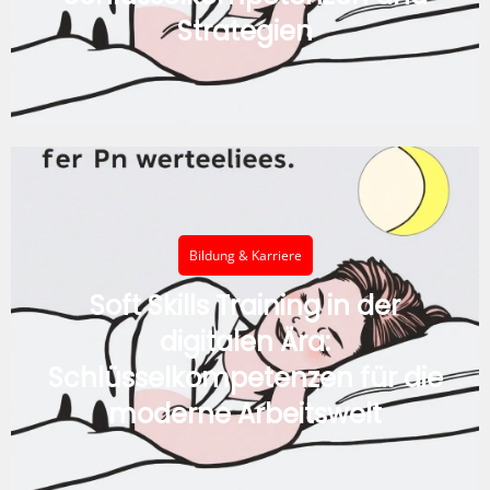
Strategien
Bildung & Karriere
Soft Skills Training in der
digitalen Ära:
Schlüsselkompetenzen für die
moderne Arbeitswelt