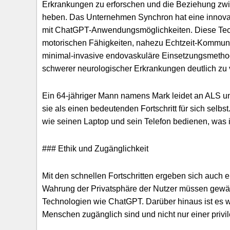
Erkrankungen zu erforschen und die Beziehung zw
heben. Das Unternehmen Synchron hat eine innovati
mit ChatGPT-Anwendungsmöglichkeiten. Diese Tech
motorischen Fähigkeiten, nahezu Echtzeit-Kommunik
minimal-invasive endovaskuläre Einsetzungsmethode
schwerer neurologischer Erkrankungen deutlich zu 
Ein 64-jähriger Mann namens Mark leidet an ALS un
sie als einen bedeutenden Fortschritt für sich selb
wie seinen Laptop und sein Telefon bedienen, was 
### Ethik und Zugänglichkeit
Mit den schnellen Fortschritten ergeben sich auch 
Wahrung der Privatsphäre der Nutzer müssen gewährl
Technologien wie ChatGPT. Darüber hinaus ist es wic
Menschen zugänglich sind und nicht nur einer privi