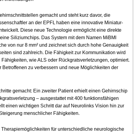
hirnschnittstellen gemacht und steht kurz davor, die
senschaftler an der EPFL haben eine innovative Miniatur-
entwickelt. Diese neue Technologie ermöglicht eine direkte
leine Siliziumchips. Das System mit dem Namen MiBMI
äche von nur 8 mm² und zeichnet sich durch hohe Genauigkeit
iten sind zahlreich. Die Fähigkeit zur Kommunikation wird
 Fähigkeiten, wie ALS oder Rückgratsverletzungen, optimiert.
r Betroffenen zu verbessern und neue Möglichkeiten der
ritte gemacht: Ein zweiter Patient erhielt einen Gehirnschip
kgratsverletzung – ausgestattet mit 400 funktionsfähigen
t einen wichtigen Schritt dar auf Neurolinks Vision hin zur
teigerung menschlicher Fähigkeiten.
Therapiemöglichkeiten für unterschiedliche neurologische