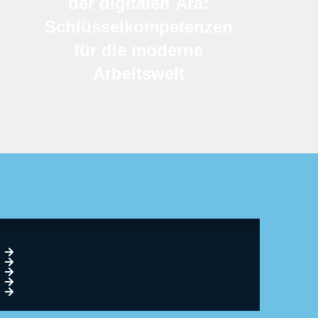
der digitalen Ära:
Schlüsselkompetenzen
für die moderne
Arbeitswelt