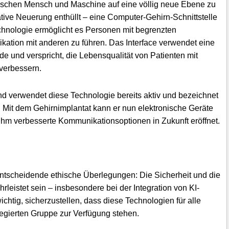
ischen Mensch und Maschine auf eine völlig neue Ebene zu
ve Neuerung enthüllt – eine Computer-Gehirn-Schnittstelle
nologie ermöglicht es Personen mit begrenzten
ation mit anderen zu führen. Das Interface verwendet eine
 und verspricht, die Lebensqualität von Patienten mit
verbessern.
d verwendet diese Technologie bereits aktiv und bezeichnet
st. Mit dem Gehirnimplantat kann er nun elektronische Geräte
ihm verbesserte Kommunikationsoptionen in Zukunft eröffnet.
entscheidende ethische Überlegungen: Die Sicherheit und die
eistet sein – insbesondere bei der Integration von KI-
htig, sicherzustellen, dass diese Technologien für alle
legierten Gruppe zur Verfügung stehen.