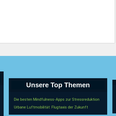
Unsere Top Themen
Die besten Mindfulness-Apps zur Stressreduktion
Urbane Luftmobilität: Flugtaxis der Zukunft