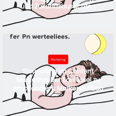
und Zukunftsaussichten
Marketing
Storytelling im Content
Marketing: Der Schlüssel zu
emotionalem Markenaufbau