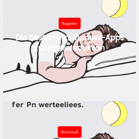
Ratgeber
Die besten Mindfulness-Apps
zur Stressreduktion
Wirtschaft