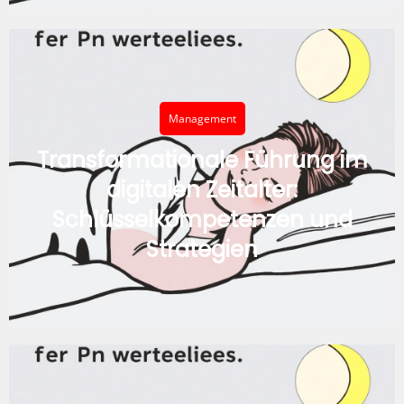
Management
Transformationale Führung im
digitalen Zeitalter:
Schlüsselkompetenzen und
Strategien