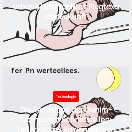
Urbane Luftmobilität: Flugtaxis
der Zukunft
Technologie
Die Revolution der Gehirn-
Computer-Schnittstellen:
Technologie, Anwendungen