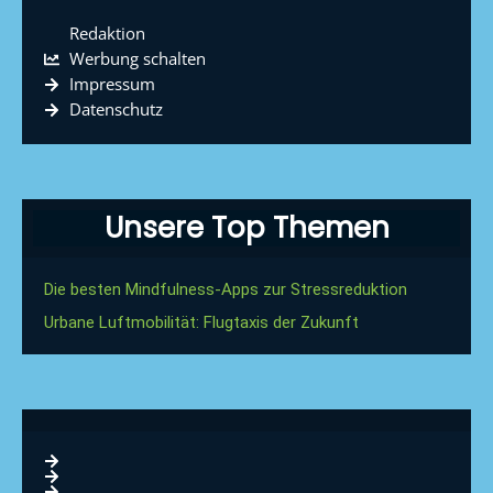
Redaktion
Werbung schalten
Impressum
Datenschutz
Unsere Top Themen
Die besten Mindfulness-Apps zur Stressreduktion
Urbane Luftmobilität: Flugtaxis der Zukunft