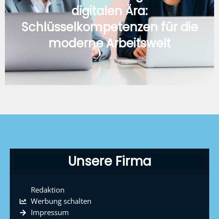
digitalen Ära:
Schlüsselkompetenzen für die
moderne Arbeitswelt
Unsere Firma
Redaktion
Werbung schalten
Impressum