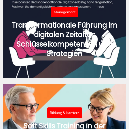
Management
Transformationale Führung im
digitalen Zeitalter:
Schlüsselkompetenzen und
Strategien
Bildung & Karriere
Soft Skills Training in der