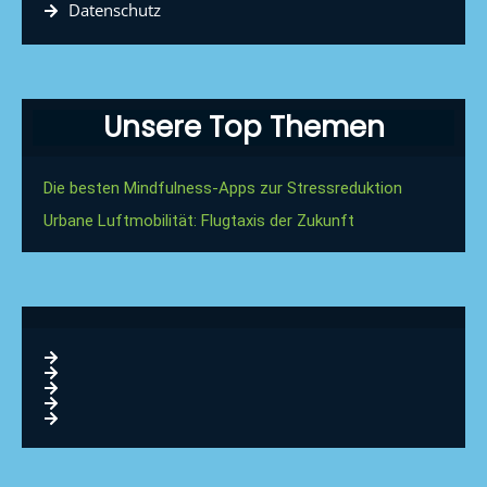
Datenschutz
Unsere Top Themen
Die besten Mindfulness-Apps zur Stressreduktion
Urbane Luftmobilität: Flugtaxis der Zukunft