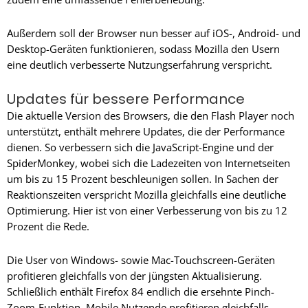
Außerdem soll der Browser nun besser auf iOS-, Android- und
Desktop-Geräten funktionieren, sodass Mozilla den Usern
eine deutlich verbesserte Nutzungserfahrung verspricht.
Updates für bessere Performance
Die aktuelle Version des Browsers, die den Flash Player noch
unterstützt, enthält mehrere Updates, die der Performance
dienen. So verbessern sich die JavaScript-Engine und der
SpiderMonkey, wobei sich die Ladezeiten von Internetseiten
um bis zu 15 Prozent beschleunigen sollen. In Sachen der
Reaktionszeiten verspricht Mozilla gleichfalls eine deutliche
Optimierung. Hier ist von einer Verbesserung von bis zu 12
Prozent die Rede.
Die User von Windows- sowie Mac-Touchscreen-Geräten
profitieren gleichfalls von der jüngsten Aktualisierung.
Schließlich enthält Firefox 84 endlich die ersehnte Pinch-
Zoom-Funktion. Mobile Nutzende profitieren gleichfalls.