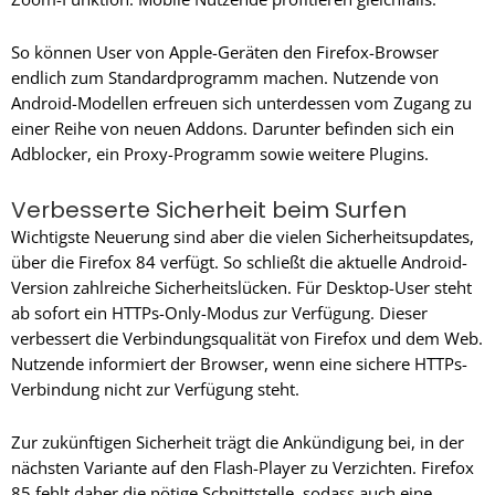
So können User von Apple-Geräten den Firefox-Browser
endlich zum Standardprogramm machen. Nutzende von
Android-Modellen erfreuen sich unterdessen vom Zugang zu
einer Reihe von neuen Addons. Darunter befinden sich ein
Adblocker, ein Proxy-Programm sowie weitere Plugins.
Verbesserte Sicherheit beim Surfen
Wichtigste Neuerung sind aber die vielen Sicherheitsupdates,
über die Firefox 84 verfügt. So schließt die aktuelle Android-
Version zahlreiche Sicherheitslücken. Für Desktop-User steht
ab sofort ein HTTPs-Only-Modus zur Verfügung. Dieser
verbessert die Verbindungsqualität von Firefox und dem Web.
Nutzende informiert der Browser, wenn eine sichere HTTPs-
Verbindung nicht zur Verfügung steht.
Zur zukünftigen Sicherheit trägt die Ankündigung bei, in der
nächsten Variante auf den Flash-Player zu Verzichten. Firefox
85 fehlt daher die nötige Schnittstelle, sodass auch eine