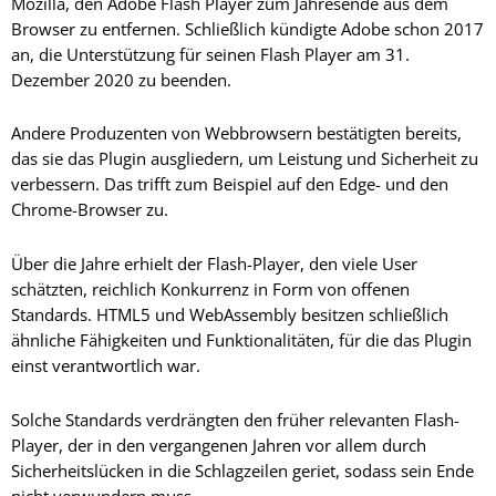
Mozilla, den Adobe Flash Player zum Jahresende aus dem
Browser zu entfernen. Schließlich kündigte Adobe schon 2017
an, die Unterstützung für seinen Flash Player am 31.
Dezember 2020 zu beenden.
Andere Produzenten von Webbrowsern bestätigten bereits,
das sie das Plugin ausgliedern, um Leistung und Sicherheit zu
verbessern. Das trifft zum Beispiel auf den Edge- und den
Chrome-Browser zu.
Über die Jahre erhielt der Flash-Player, den viele User
schätzten, reichlich Konkurrenz in Form von offenen
Standards. HTML5 und WebAssembly besitzen schließlich
ähnliche Fähigkeiten und Funktionalitäten, für die das Plugin
einst verantwortlich war.
Solche Standards verdrängten den früher relevanten Flash-
Player, der in den vergangenen Jahren vor allem durch
Sicherheitslücken in die Schlagzeilen geriet, sodass sein Ende
nicht verwundern muss.