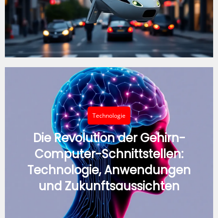
Technologie
Die Revolution der Gehirn-
Computer-Schnittstellen:
Technologie, Anwendungen
und Zukunftsaussichten