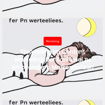
Marketing
Storytelling im Content
Marketing: Der Schlüssel zu
emotionalem Markenaufbau