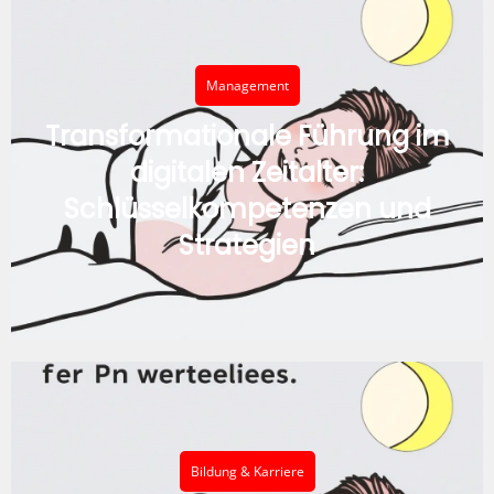
Management
Transformationale Führung im
digitalen Zeitalter:
Schlüsselkompetenzen und
Strategien
Bildung & Karriere