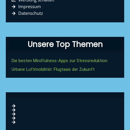
Impressum
Datenschutz
Unsere Top Themen
Die besten Mindfulness-Apps zur Stressreduktion
Urbane Luftmobilität: Flugtaxis der Zukunft