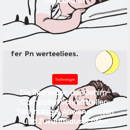
der Zukunft
Technologie
Die Revolution der Gehirn-
Computer-Schnittstellen:
Technologie, Anwendungen
und Zukunftsaussichten