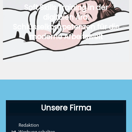
Soft Skills Training in der
digitalen Ära:
Schlüsselkompetenzen für die
moderne Arbeitswelt
Unsere Firma
Redaktion
Werbung schalten